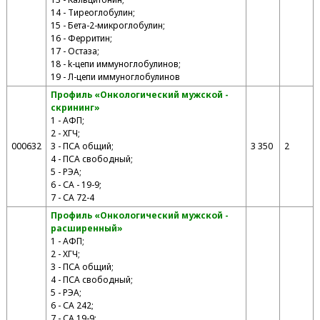
14 - Тиреоглобулин;
15 - Бета-2-микроглобулин;
16 - Ферритин;
17 - Остаза;
18 - k-цепи иммуноглобулинов;
19 - Л-цепи иммуноглобулинов
Профиль «Онкологический мужской -
скрининг»
1 - АФП;
2 - ХГЧ;
000632
3 - ПСА общий;
3 350
2
4 - ПСА свободный;
5 - РЭА;
6 - СА - 19-9;
7 - СА 72-4
Профиль «Онкологический мужской -
расширенный»
1 - АФП;
2 - ХГЧ;
3 - ПСА общий;
4 - ПСА свободный;
5 - РЭА;
6 - СА 242;
7 - СА 19-9;