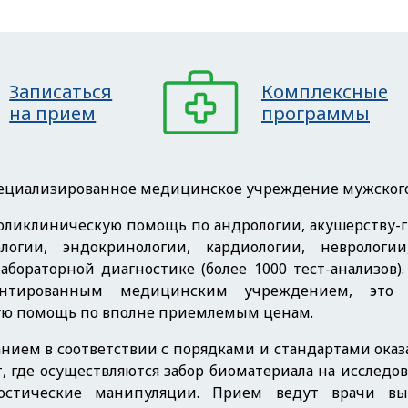
Записаться
Комплексные
на прием
программы
циализированное медицинское учреждение мужского, 
ликлиническую помощь по андрологии, акушерству-ги
ологии, эндокринологии, кардиологии, неврологии
абораторной диагностике (более 1000 тест-анализов
иентированным медицинским учреждением,
это
ю помощь по вполне приемлемым ценам.
нием в соответствии с порядками и стандартами ока
 где осуществляются забор биоматериала на исслед
ностические манипуляции. Прием ведут врачи вы