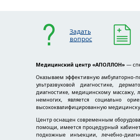
Задать
вопрос
Медицинский центр «АПОЛЛОН»
— спе
Оказываем эффективную амбулаторно-по
ультразвуковой диагностике, дермат
диагностике, медицинскому массажу, л
немногих, является социально ор
высококвалифицированную медицинску
Центр оснащен современным оборудова
помощи, имеется процедурный кабинет,
подкожные инъекции, лечебно-диаг