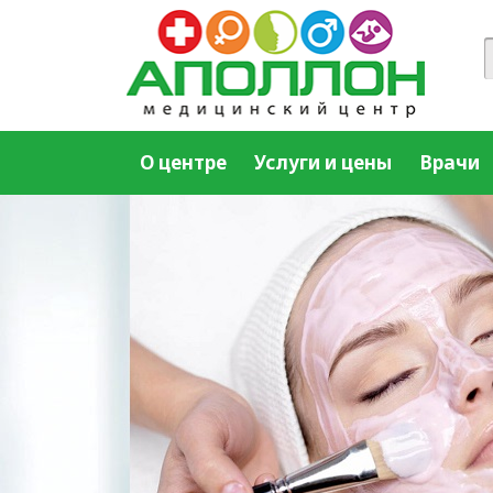
О центре
Услуги и цены
Врачи