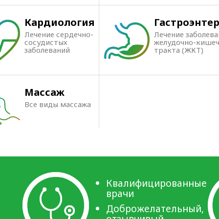
Кардиология
Гастроэнте
Лечение сердечно-
Лечение заболев
сосудистых
желудочно-кишеч
заболеваний
тракта (ЖКТ)
Массаж
Все виды массажа
Квалифицированные
врачи
Доброжелательный,
отзывчивый