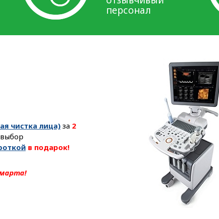
персонал
ая чистка лица)
за
2
 выбор
роткой
в подарок!
 марта!