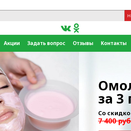
Н
Акции
Задать вопрос
Отзывы
Контакты
Омо
за 3
Со скидк
7 400 руб