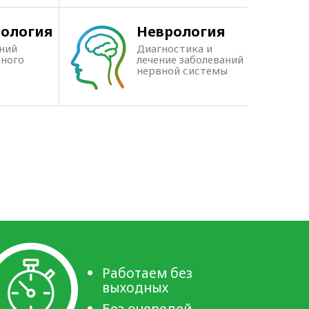
рология
Неврология
аний
Диагностика и
ного
лечение заболеваний
нервной системы
Работаем без
выходных
Без очередей