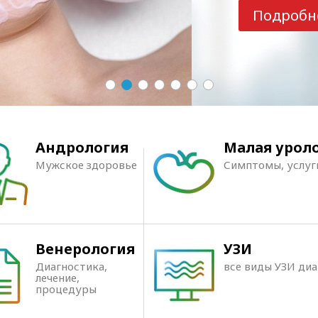
Подробн
Андрология
Малая урол
Мужское здоровье
Симптомы, услуг
Венерология
УЗИ
Диагностика,
все виды УЗИ ди
лечение,
процедуры