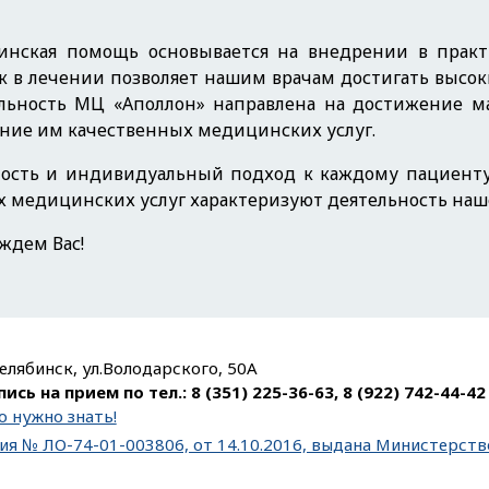
инская помощь основывается на внедрении в пра
в лечении позволяет нашим врачам достигать высоки
льность МЦ «Аполлон» направлена на достижение м
ение им качественных медицинских услуг.
ость и индивидуальный подход к каждому пациенту
х медицинских услуг характеризуют деятельность наш
ждем Вас!
Челябинск, ул.Володарского, 50А
пись на прием по тел.:
8 (351) 225-36-63
,
8 (922) 742-44-42
о нужно знать!
ия № ЛО-74-01-003806, от 14.10.2016, выдана Министерст