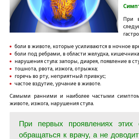
Симп
При 
сле
гастр
боли в животе, которые усиливаются в ночное в
боли под ребрами, в области желудка, кишечника
нарушения стула: запоры, диарея, появление в ст
тошнота, рвота, изжога, отрыжка;
горечь во рту, неприятный привкус;
частое вздутие, урчание в животе.
Самыми ранними и наиболее частыми симптома
животе, изжога, нарушения стула.
При первых проявлениях этих 
обращаться к врачу, а не доводит