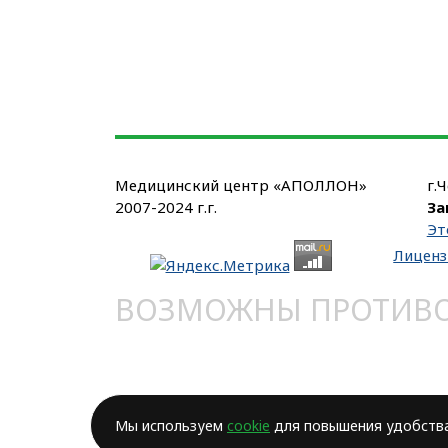
Медицинский центр «АПОЛЛОН»
г.
2007-2024 г.г.
За
Эт
Лиценз
ВОЗМОЖНЫ ПРОТИВОП
Мы используем
cookie
для повышения удобства 