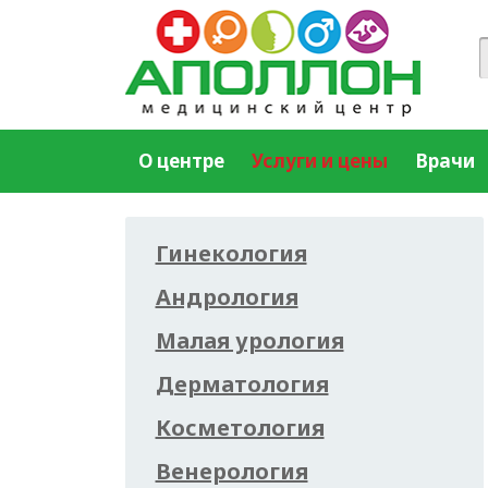
О центре
Услуги и цены
Врачи
Гинекология
Андрология
Малая урология
Дерматология
Косметология
Венерология