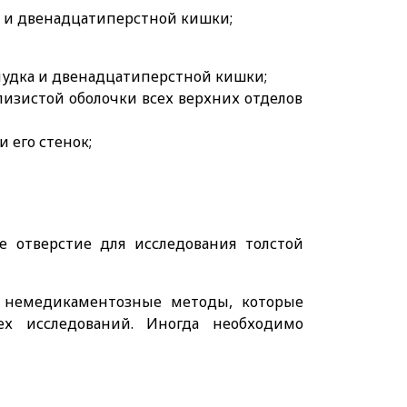
а и двенадцатиперстной кишки;
лудка и двенадцатиперстной кишки;
лизистой оболочки всех верхних отделов
 его стенок;
е отверстие для исследования толстой
 немедикаментозные методы, которые
сех исследований. Иногда необходимо