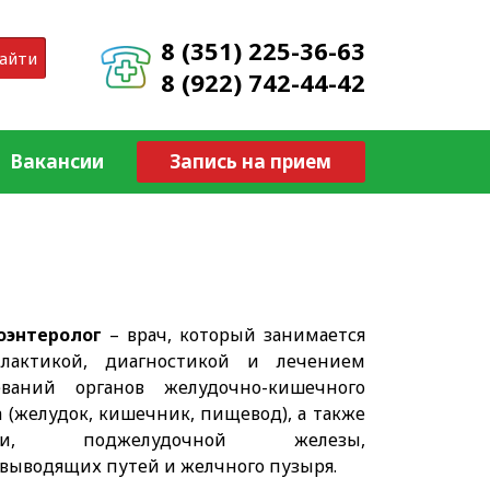
8 (351) 225-36-63
айти
8 (922) 742-44-42
Вакансии
Запись на прием
оэнтеролог
– врач, который занимается
лактикой, диагностикой и лечением
еваний органов желудочно-кишечного
а (желудок, кишечник, пищевод), а также
ени, поджелудочной железы,
выводящих путей и желчного пузыря.