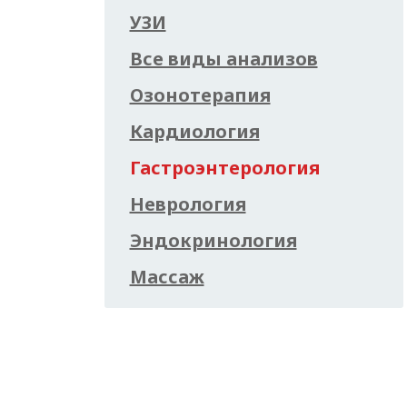
УЗИ
Все виды анализов
Озонотерапия
Кардиология
Гастроэнтерология
Неврология
Эндокринология
Массаж