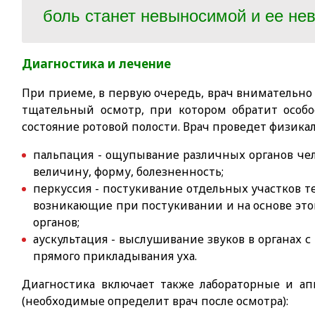
боль станет невыносимой и ее нев
Диагностика и лечение
При приеме, в первую очередь, врач внимательно
тщательный осмотр, при котором обратит особ
состояние ротовой полости. Врач проведет физика
пальпация - ощупывание различных органов чел
величину, форму, болезненность;
перкуссия - постукивание отдельных участков те
возникающие при постукивании и на основе это
органов;
аускультация - выслушивание звуков в органах 
прямого прикладывания уха.
Диагностика включает также лабораторные и ап
(необходимые определит врач после осмотра):