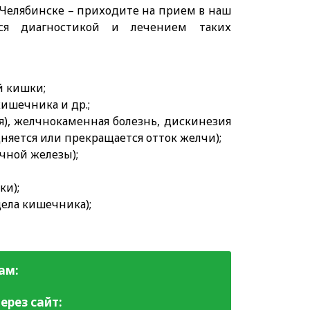
 Челябинске – приходите на прием в наш
ся диагностикой и лечением таких
й кишки;
ишечника и др.;
я), желчнокаменная болезнь, дискинезия
няется или прекращается отток желчи);
чной железы);
ки);
дела кишечника);
ам:
ерез сайт: