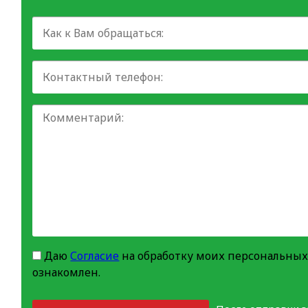
Даю
Согласие
на обработку моих персональных
ознакомлен.