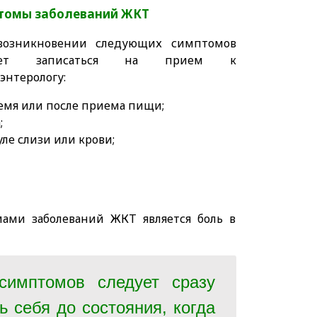
томы заболеваний ЖКТ
возникновении следующих симптомов
дует записаться на прием к
оэнтерологу:
ремя или после приема пищи;
;
уле слизи или крови;
ми заболеваний ЖКТ является боль в
симптомов следует сразу
ь себя до состояния, когда