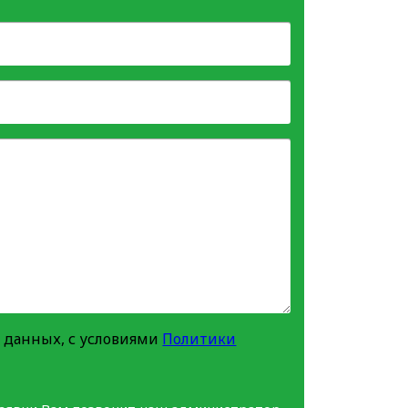
 данных, с условиями
Политики