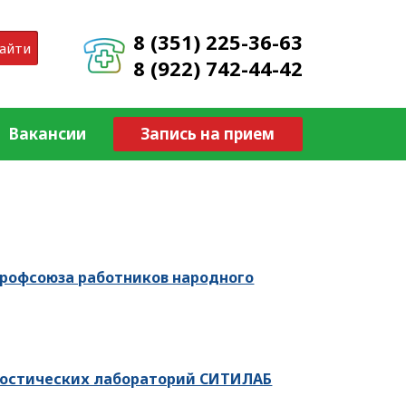
8 (351) 225-36-63
айти
8 (922) 742-44-42
Вакансии
Запись на прием
Профсоюза работников народного
ностических лабораторий СИТИЛАБ