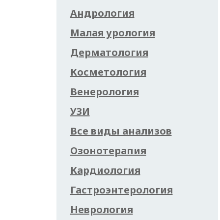
Андрология
Малая урология
Дерматология
Косметология
Венерология
УЗИ
Все виды анализов
Озонотерапия
Кардиология
Гастроэнтерология
Неврология