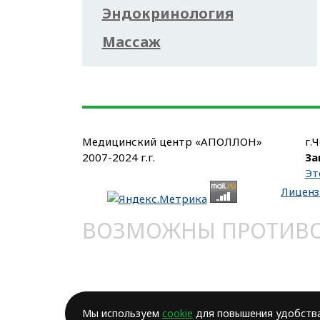
Эндокринология
Массаж
Медицинский центр «АПОЛЛОН»
г.
2007-2024 г.г.
За
Эт
Лиценз
ВОЗМОЖНЫ ПРОТИВОП
Мы используем
cookie
для повышения удобства 