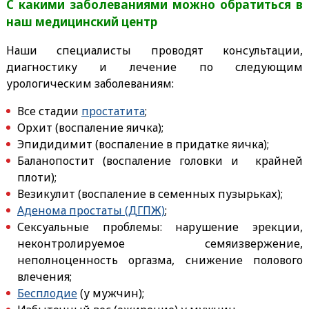
С какими заболеваниями можно обратиться в
наш медицинский центр
Наши специалисты проводят консультации,
диагностику и лечение по следующим
урологическим заболеваниям:
Все стадии
простатита
;
Орхит (воспаление яичка);
Эпидидимит (воспаление в придатке яичка);
Баланопостит (воспаление головки и крайней
плоти);
Везикулит (воспаление в семенных пузырьках);
Аденома простаты (ДГПЖ)
;
Сексуальные проблемы: нарушение эрекции,
неконтролируемое семяизвержение,
неполноценность оргазма, снижение полового
влечения;
Бесплодие
(у мужчин);