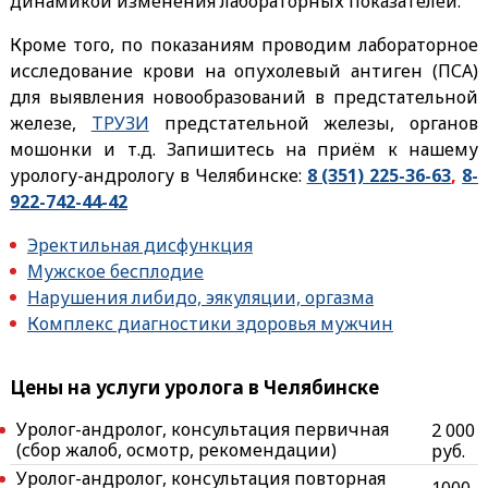
динамикой изменения лабораторных показателей.
Кроме того, по показаниям проводим лабораторное
исследование крови на опухолевый антиген (ПСА)
для выявления новообразований в предстательной
железе,
ТРУЗИ
предстательной железы, органов
мошонки и т.д. Запишитесь на приём к нашему
урологу-андрологу в Челябинске:
8 (351) 225-36-63
,
8-
922-742-44-42
Эректильная дисфункция
Мужское бесплодие
Нарушения либидо, эякуляции, оргазма
Комплекс диагностики здоровья мужчин
Цены на услуги уролога в Челябинске
Уролог-андролог, консультация первичная
2 000
(сбор жалоб, осмотр, рекомендации)
руб.
Уролог-андролог, консультация повторная
1000