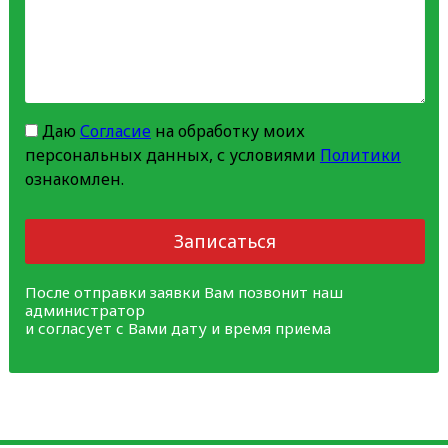
Даю
Согласие
на обработку моих
персональных данных, с условиями
Политики
ознакомлен.
Записаться
После отправки заявки Вам позвонит наш
администратор
и согласует с Вами дату и время приема