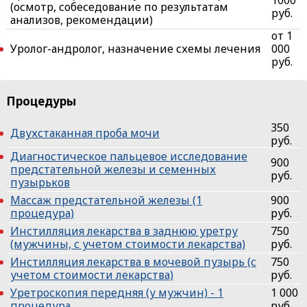
(осмотр, собеседование по результатам
руб.
анализов, рекомендации)
от 1
Уролог-андролог, назначение схемы лечения
000
руб.
Процедуры
350
Двухстаканная проба мочи
руб.
Диагностическое пальцевое исследование
900
предстательной железы и семенных
руб.
пузырьков
Массаж предстательной железы (1
900
процедура)
руб.
Инстилляция лекарства в заднюю уретру
750
(мужчины, с учетом стоимости лекарства)
руб.
Инстилляция лекарства в мочевой пузырь (с
750
учетом стоимости лекарства)
руб.
Уретроскопия передняя (у мужчин) - 1
1 000
процедура
руб.