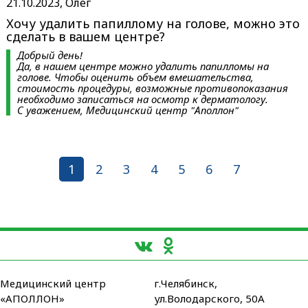
21.10.2023, Олег
Хочу удалить папиллому на голове, можно это
сделать в вашем центре?
Добрый день!
Да, в нашем центре можно удалить папилломы на
голове. Чтобы оценить объем вмешательства,
стоимость процедуры, возможные противопоказания
необходимо записаться на осмотр к дерматологу.
С уважением, Медицинский центр "Аполлон"
1
2
3
4
5
6
7
Медицинский центр
г.Челябинск,
«АПОЛЛОН»
ул.Володарского, 50А