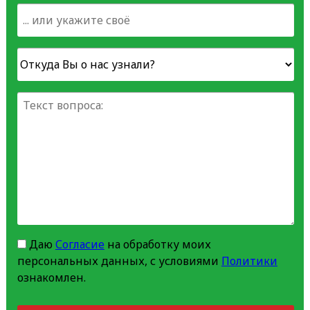
Даю
Согласие
на обработку моих
персональных данных, с условиями
Политики
ознакомлен.