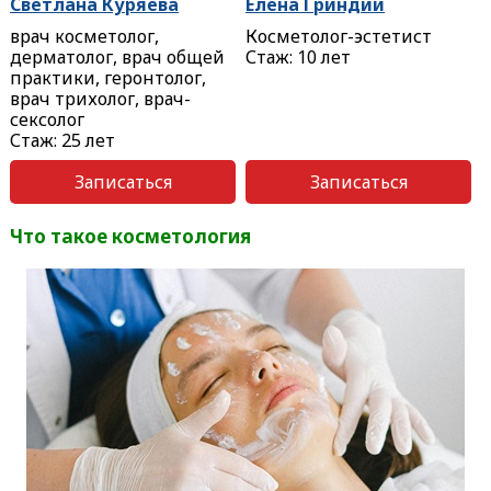
Светлана Куряева
Елена Гриндий
врач косметолог,
Косметолог-эстетист
дерматолог, врач общей
Стаж: 10 лет
практики, геронтолог,
врач трихолог, врач-
сексолог
Стаж: 25 лет
Записаться
Записаться
Что такое косметология