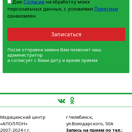
Даю
Согласие
на обработку моих
персональных данных, с условиями
Политики
ознакомлен.
Записаться
После отправки заявки Вам позвонит наш
администратор
и согласует с Вами дату и время приема
Медицинский центр
г.Челябинск,
«АПОЛЛОН»
ул.Володарского, 50А
2007-2024 г.г.
Запись на прием по тел.: