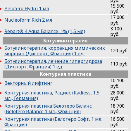
руб.
15 500
Belotero Hydro 1 мл
руб.
17 000
Nucleoform Rich 2 мл
руб.
3 100
Repart®️ 4 Aqua Balance, 1% (1,5 мл)
руб.
Ботулинотерапия
Ботулинотерапия, коррекция мимических
120 руб.
морщин (Диспорт, Франция) 1 ед.
Ботулинотерапия, лечение гипергидроза
110 руб.
(Диспорт, Франция) 1 ед.
Контурная пластика
10 100
Векторный лифтинг
руб.
Контурная пластика, Радиес (Radiess, 1,5
28 000
мл., Германия)
руб.
Контурная пластика Белотеро Баланс
18 700
(Belotero Balance 1 мл., Франция)
руб.
Контурная пластика (Белотеро Софт, 1 мл.,
16 500
Франция)
руб.