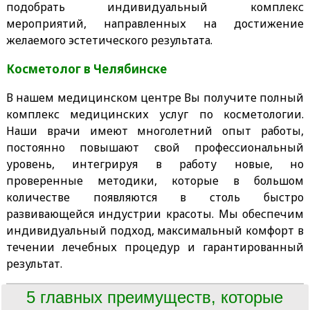
подобрать индивидуальный комплекс
мероприятий, направленных на достижение
желаемого эстетического результата.
Косметолог в Челябинске
В нашем медицинском центре Вы получите полный
комплекс медицинских услуг по косметологии.
Наши врачи имеют многолетний опыт работы,
постоянно повышают свой профессиональный
уровень, интегрируя в работу новые, но
проверенные методики, которые в большом
количестве появляются в столь быстро
развивающейся индустрии красоты. Мы обеспечим
индивидуальный подход, максимальный комфорт в
течении лечебных процедур и гарантированный
результат.
5 главных преимуществ, которые