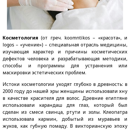
Косметология
(от греч. koomntikos – «красота», и
logos – «учение») – специальная отрасль медицины,
изучающая характер и причины косметических
дефектов человека и разрабатывающая методики,
способы и программы для устранения или
маскировки эстетических проблем.
Истоки косметологии уходят глубоко в древность: в
2000 году до нашей эры женщины использовали хну
в качестве красителя для волос. Древние египтяне
использовали карандаш для глаз, который был
сделан из смеси свинца, ртути и золы. Клеопатра
использовала кармин, добытый из муравьев и
жуков, как губную помаду. В викторианскую эпоху