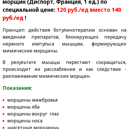
морщин (Диспорт, Франция, 1 ед.) по
специальной цене:
120 руб./ед вместо
140
руб./ед
!
Принцип действия ботулинотерапии основан на
введении препаратов, блокирующих передачу
нервного импульса мышцам, формирующих
мимические морщины.
В результате мышцы перестают сокращаться,
происходит их расслабление и как следствие -
разглаживание мимических морщин.
Показания:
морщины межбровья
морщины лба
морщины вокруг глаз
морщины носа
«кисетные морщины»