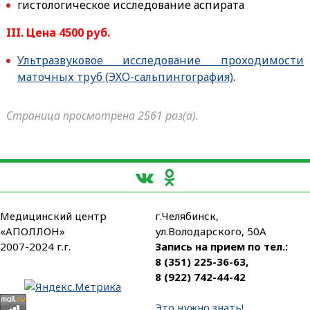
гистологическое исследование аспирата
III. Цена 4500 руб.
Ультразвуковое исследование проходимости
маточных труб (ЭХО-сальпингография)
.
Страница просмотрена 2561 раз(а).
Медицинский центр
г.Челябинск,
«АПОЛЛОН»
ул.Володарского, 50А
2007-2024 г.г.
Запись на прием по тел.:
8 (351) 225-36-63
,
8 (922) 742-44-42
Это нужно знать!