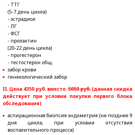
- ТТГ
(5-7 день цикла)
- эстрадиол
- ЛГ
- ФСГ
- пролактин
(20-22 день цикла)
- прогестерон
- тестостерон общ.
забор крови
гинекологический забор
II. Цена 4350 руб. вместо
5050 руб.
(данная скидка
действует при условии покупки первого блока
обследования)
аспирационная биопсия эндометрия (не позднее 9
дня цикла, при условии отсутствия
воспалительного процесса)