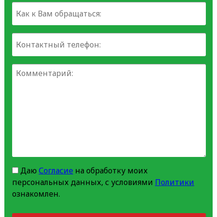
Даю
Согласие
на обработку моих
персональных данных, с условиями
Политики
ознакомлен.