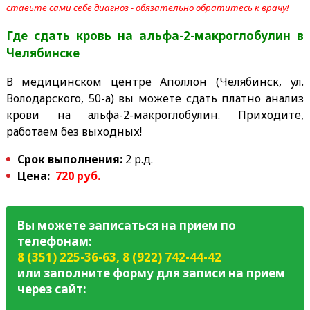
ставьте сами себе диагноз - обязательно обратитесь к врачу!
Где сдать кровь на
альфа-2-макроглобулин
в
Челябинске
В медицинском центре Аполлон (Челябинск, ул.
Володарского, 50-а) вы можете сдать платно анализ
крови на
альфа-2-макроглобулин
. Приходите,
работаем без выходных!
Срок выполнения:
2 р.д.
Цена:
720 руб.
Вы можете записаться на прием по
телефонам:
8 (351) 225-36-63
,
8 (922) 742-44-42
или заполните форму для записи на прием
через сайт: