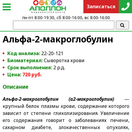
Записаться
пн-пт 8:00-19:30, сб 8:00-16:00, вс 8:00-16:00
Альфа-2-макроглобулин
Код анализа:
22-20-121
Биоматериал:
Сыворотка крови
Срок выполнения:
2 р.д.
Цена:
720 руб.
Описание
Альфа-2-макроглобулин (α2-макроглобулин)
—
крупный белок плазмы крови, содержание которого
зависит от степени гликолизирования. Увеличение
его содержания говорит о заболеваниях печени,
сахарном диабете, злокачественных опухолях,