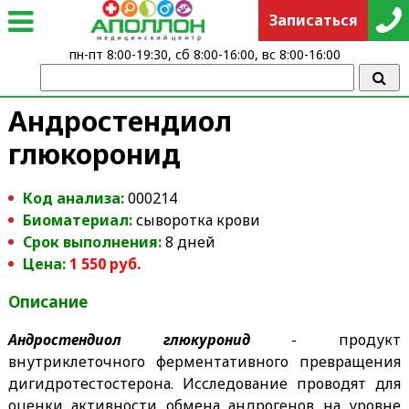
Записаться
пн-пт 8:00-19:30, сб 8:00-16:00, вс 8:00-16:00
Андростендиол
глюкоронид
Код анализа:
000214
Биоматериал:
сыворотка крови
Срок выполнения:
8 дней
Цена:
1 550 руб.
Описание
Андростендиол глюкуронид
- продукт
внутриклеточного ферментативного превращения
дигидротестостерона. Исследование проводят для
оценки активности обмена андрогенов на уровне