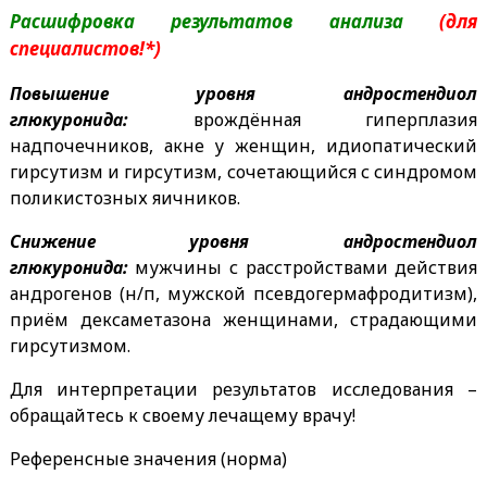
Расшифровка результатов анализа
(для
специалистов!*)
Повышение уровня андростендиол
глюкуронида:
врождённая гиперплазия
надпочечников, акне у женщин, идиопатический
гирсутизм и гирсутизм, сочетающийся с синдромом
поликистозных яичников.
Снижение уровня андростендиол
глюкуронида:
мужчины с расстройствами действия
андрогенов (н/п, мужской псевдогермафродитизм),
приём дексаметазона женщинами, страдающими
гирсутизмом.
Для интерпретации результатов исследования –
обращайтесь к своему лечащему врачу!
Референсные значения (норма)