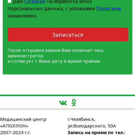
Даю
Согласие
на обработку моих
персональных данных, с условиями
Политики
ознакомлен.
Записаться
После отправки заявки Вам позвонит наш
администратор
и согласует с Вами дату и время приема
Медицинский центр
г.Челябинск,
«АПОЛЛОН»
ул.Володарского, 50А
2007-2024 г.г.
Запись на прием по тел.: