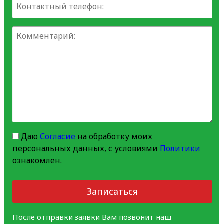
Даю
Согласие
на обработку моих
персональных данных, с условиями
Политики
ознакомлен.
Записаться
После отправки заявки Вам позвонит наш