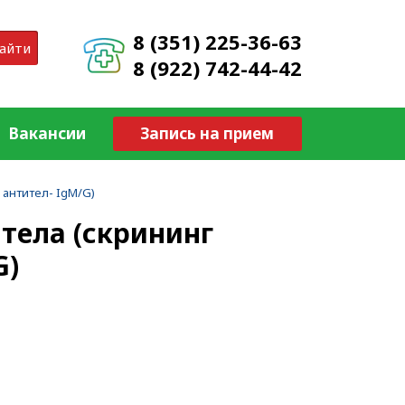
8 (351) 225-36-63
айти
8 (922) 742-44-42
Вакансии
Запись на прием
антител- IgM/G)
тела (скрининг
G)