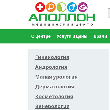
О центре
Услуги и цены
Врачи
Гинекология
Андрология
Малая урология
Дерматология
Косметология
Венерология