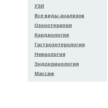
УЗИ
Все виды анализов
Озонотерапия
Кардиология
Гастроэнтерология
Неврология
Эндокринология
Массаж