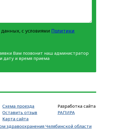
 данных, с условиями
Политики
заявки Вам позвонит наш администратор
ми дату и время приема
Схема проезда
Разработка сайта
Оставить отзыв
РАПИРА
Карта сайта
вом здравоохранения Челябинской области