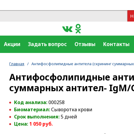
Н
Акции
Задать вопрос
Отзывы
Контакты
Главная
/
Антифосфолипидные антитела (скрининг суммарных 
Антифосфолипидные анти
суммарных антител- IgM/
Код анализа:
000258
Биоматериал:
Сыворотка крови
Срок выполнения:
5 дней
Цена:
1 050 руб.