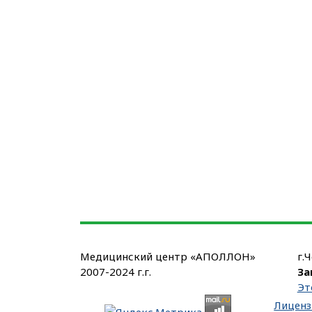
Медицинский центр «АПОЛЛОН»
г.
2007-2024 г.г.
За
Эт
Лиценз