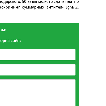
одарского, 50-а) вы можете сдать платно
(скрининг суммарных антител- IgM/G).
ам:
ерез сайт: