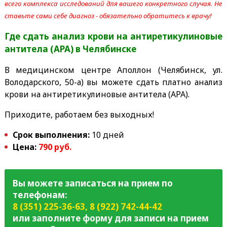
всего комплекса исследований для вашего конкретного случая. Не
ставьте сами себе диагноз - обязательно обратитесь к врачу!
Где сдать анализ крови на антиретикулиновые
антитела (АРА)
в Челябинске
В медицинском центре Аполлон (Челябинск, ул.
Володарского, 50-а) вы можете сдать платно анализ
крови на антиретикулиновые антитела (АРА).
Приходите, работаем без выходных!
Срок выполнения:
10 дней
Цена:
790 руб.
Вы можете записаться на прием по
телефонам:
8 (351) 225-36-63
,
8 (922) 742-44-42
или заполните форму для записи на прием