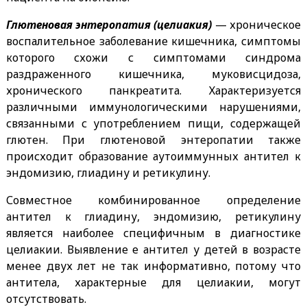
Глютеновая энтеропатия (целиакия)
— хроническое
воспалительное заболевание кишечника, симптомы
которого схожи с симптомами синдрома
раздраженного кишечника, муковисцидоза,
хронического панкреатита. Характеризуется
различными иммунологическими нарушениями,
связанными с употреблением пищи, содержащей
глютен. При глютеновой энтеропатии также
происходит образование аутоиммунных антител к
эндомизию, глиадину и ретикулину.
Совместное комбинированное определение
антител к глиадину, эндомизию, ретикулину
является наиболее специфичным в диагностике
целиакии. Выявление е антител у детей в возрасте
менее двух лет не так информативно, потому что
антитела, характерные для целиакии, могут
отсутствовать.