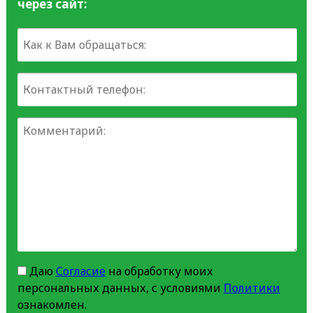
через сайт:
Даю
Согласие
на обработку моих
персональных данных, с условиями
Политики
ознакомлен.