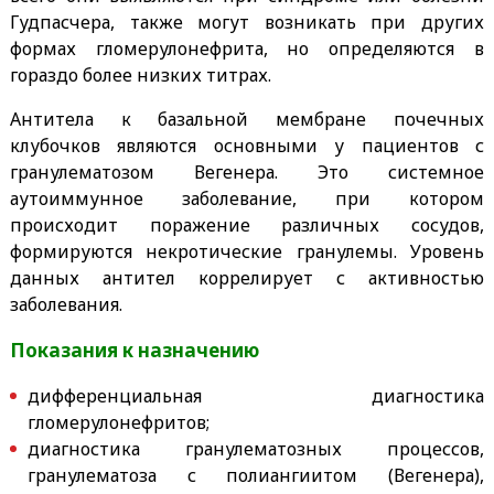
Гудпасчера, также могут возникать при других
формах гломерулонефрита, но определяются в
гораздо более низких титрах.
Антитела к базальной мембране почечных
клубочков являются основными у пациентов с
гранулематозом Вегенера. Это системное
аутоиммунное заболевание, при котором
происходит поражение различных сосудов,
формируются некротические гранулемы. Уровень
данных антител коррелирует с активностью
заболевания.
Показания к назначению
дифференциальная диагностика
гломерулонефритов;
диагностика гранулематозных процессов,
гранулематоза с полиангиитом (Вегенера),