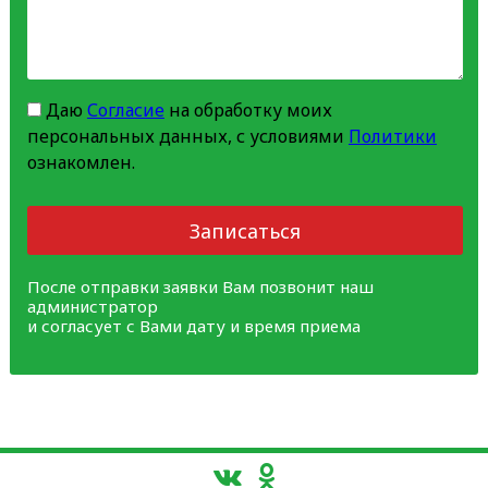
Даю
Согласие
на обработку моих
персональных данных, с условиями
Политики
ознакомлен.
Записаться
После отправки заявки Вам позвонит наш
администратор
и согласует с Вами дату и время приема