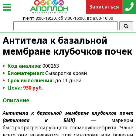
Записаться
пн-пт 8:00-19:30, сб 8:00-16:00, вс 8:00-16:00
Антитела к базальной
мембране клубочков почек
Код анализа:
000263
Биоматериал:
Сыворотка крови
Срок выполнения:
до 11 дней
Цена:
930 руб.
Описание
Антитела к базальной мембране клубочков почек
(антитела к БМК)
— маркеры
быстропрогрессирующего гломерулонефрита. Чаще
всего они выявляются при синдроме или болезни