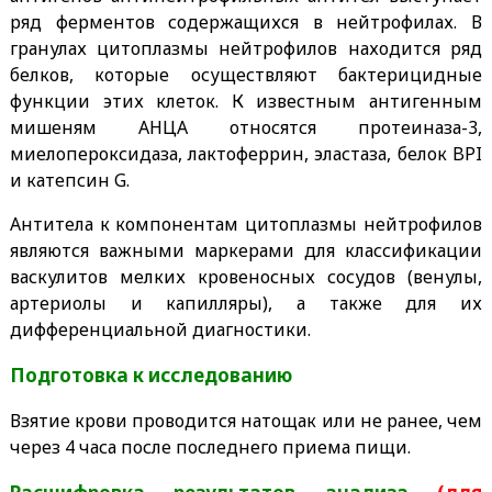
ряд ферментов содержащихся в нейтрофилах. В
гранулах цитоплазмы нейтрофилов находится ряд
белков, которые осуществляют бактерицидные
функции этих клеток. К известным антигенным
мишеням АНЦА относятся протеиназа-3,
миелопероксидаза, лактоферрин, эластаза, белок BPI
и катепсин G.
Антитела к компонентам цитоплазмы нейтрофилов
являются важными маркерами для классификации
васкулитов мелких кровеносных сосудов (венулы,
артериолы и капилляры), а также для их
дифференциальной диагностики.
Подготовка к исследованию
Взятие крови проводится натощак или не ранее, чем
через 4 часа после последнего приема пищи.