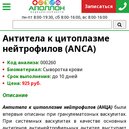
Записаться
пн-пт 8:00-19:30, сб 8:00-16:00, вс 8:00-16:00
Антитела к цитоплазме
нейтрофилов (ANCA)
Код анализа:
000260
Биоматериал:
Сыворотка крови
Срок выполнения:
до 10 дней
Цена:
925 руб.
Описание
Антитела к цитоплазме нейтрофилов (АНЦА)
были
впервые описаны при гранулематозных васкулитах.
При системных васкулитах в качестве основных
антигенов антинейтрофильных антител выступает