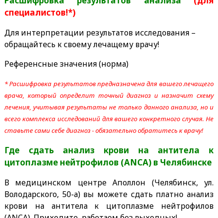
Расшифровка результатов анализа
(для
специалистов!*)
Для интерпретации результатов исследования –
обращайтесь к своему лечащему врачу!
Референсные значения (норма)
* Расшифровка результатов предназначена для вашего лечащего
врача, который определит точный диагноз и назначит схему
лечения, учитывая результаты не только данного анализа, но и
всего комплекса исследований для вашего конкретного случая. Не
ставьте сами себе диагноз - обязательно обратитесь к врачу!
Где сдать анализ крови на антитела к
цитоплазме нейтрофилов (ANCA)
в Челябинске
В медицинском центре Аполлон (Челябинск, ул.
Володарского, 50-а) вы можете сдать платно анализ
крови на антитела к цитоплазме нейтрофилов
(ANCA). Приходите, работаем без выходных!