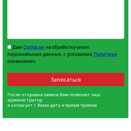
Даю
Согласие
на обработку моих
персональных данных, с условиями
Политики
ознакомлен.
Записаться
После отправки заявки Вам позвонит наш
администратор
и согласует с Вами дату и время приема