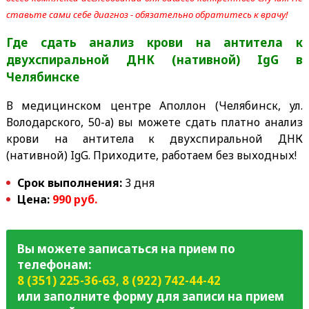
ставьте сами себе диагноз - обязательно обратитесь к врачу!
Где сдать анализ крови на антитела к
двухспиральной ДНК (нативной) IgG
в
Челябинске
В медицинском центре Аполлон (Челябинск, ул.
Володарского, 50-а) вы можете сдать платно анализ
крови на антитела к двухспиральной ДНК
(нативной) IgG. Приходите, работаем без выходных!
Срок выполнения:
3 дня
Цена:
990
руб.
Вы можете записаться на прием по
телефонам:
8 (351) 225-36-63
,
8 (922) 742-44-42
или заполните форму для записи на прием