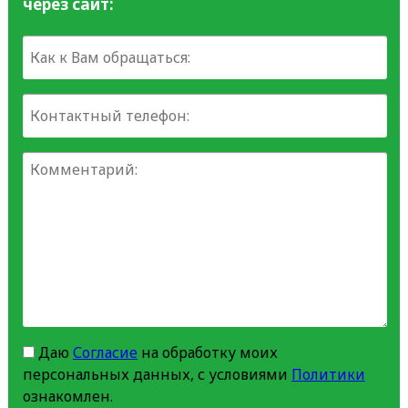
через сайт:
Даю
Согласие
на обработку моих
персональных данных, с условиями
Политики
ознакомлен.