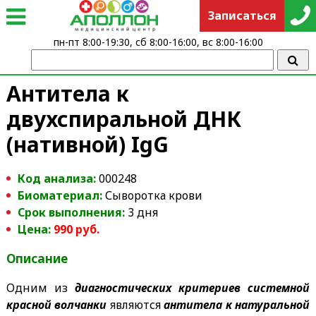
Записаться
пн-пт 8:00-19:30, сб 8:00-16:00, вс 8:00-16:00
Антитела к
двухспиральной ДНК
(нативной) IgG
Код анализа:
000248
Биоматериал:
Сыворотка крови
Срок выполнения:
3 дня
Цена:
990 руб.
Описание
Одним из
диагностических критериев системной
красной волчанки
являются
антитела к натуральной