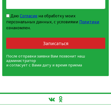
Даю
Согласие
на обработку моих
персональных данных, с условиями
Политики
ознакомлен.
Записаться
После отправки заявки Вам позвонит наш
администратор
и согласует с Вами дату и время приема