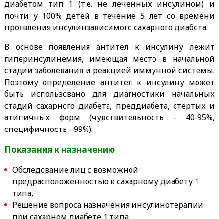
диабетом тип 1 (т.е. не леченных инсулином) и
почти у 100% детей в течение 5 лет со времени
проявления инсулинзависимого сахарного диабета.
В основе появления антител к инсулину лежит
гиперинсулинемия, имеющая место в начальной
стадии заболевания и реакцией иммунной системы.
Поэтому определение антител к инсулину может
быть использовано для диагностики начальных
стадий сахарного диабета, преддиабета, стёртых и
атипичных форм (чувствительность - 40-95%,
специфичность - 99%).
Показания к назначению
Обследование лиц с возможной
предрасположенностью к сахарному диабету 1
типа,
Решение вопроса назначения инсулинотерапии
при сахарном диабете 1 типа,