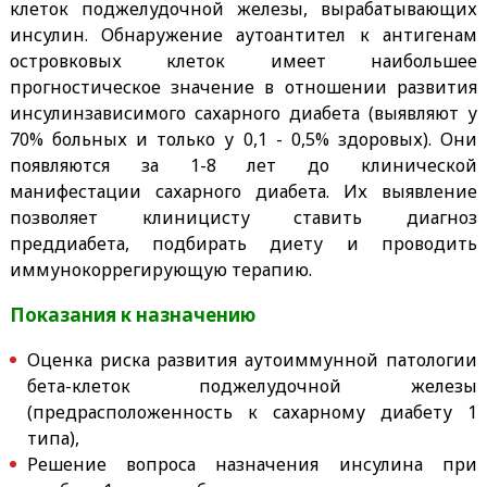
клеток поджелудочной железы, вырабатывающих
инсулин. Обнаружение аутоантител к антигенам
островковых клеток имеет наибольшее
прогностическое значение в отношении развития
инсулинзависимого сахарного диабета (выявляют у
70% больных и только у 0,1 - 0,5% здоровых). Они
появляются за 1-8 лет до клинической
манифестации сахарного диабета. Их выявление
позволяет клиницисту ставить диагноз
преддиабета, подбирать диету и проводить
иммунокоррегирующую терапию.
Показания к назначению
Оценка риска развития аутоиммунной патологии
бета-клеток поджелудочной железы
(предрасположенность к сахарному диабету 1
типа),
Решение вопроса назначения инсулина при