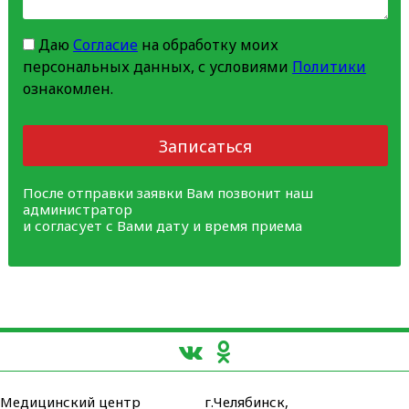
Даю
Согласие
на обработку моих
персональных данных, с условиями
Политики
ознакомлен.
Записаться
После отправки заявки Вам позвонит наш
администратор
и согласует с Вами дату и время приема
Медицинский центр
г.Челябинск,