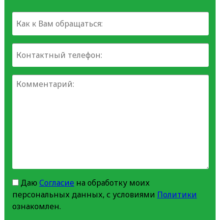
Даю
Согласие
на обработку моих
персональных данных, с условиями
Политики
ознакомлен.