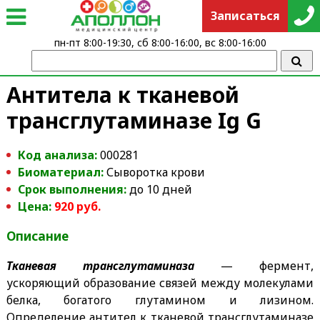
Записаться
пн-пт 8:00-19:30, сб 8:00-16:00, вс 8:00-16:00
Антитела к тканевой
трансглутаминазе Ig G
Код анализа:
000281
Биоматериал:
Сыворотка крови
Срок выполнения:
до 10 дней
Цена:
920 руб.
Описание
Тканевая трансглутаминаза
— фермент,
ускоряющий образование связей между молекулами
белка, богатого глутамином и лизином.
Определение антител к тканевой трансглутаминазе