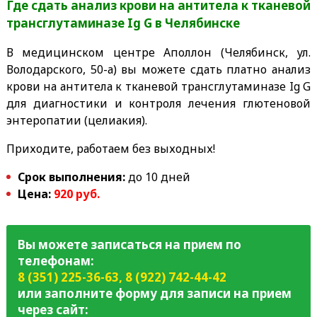
Где сдать анализ крови на антитела к тканевой
трансглутаминазе Ig G
в Челябинске
В медицинском центре Аполлон (Челябинск, ул.
Володарского, 50-а) вы можете сдать платно анализ
крови на антитела к тканевой трансглутаминазе Ig G
для
диагностики и контроля лечения глютеновой
энтеропатии (целиакия)
.
Приходите, работаем без выходных!
Срок выполнения:
до 10 дней
Цена:
920 руб.
Вы можете записаться на прием по
телефонам:
8 (351) 225-36-63
,
8 (922) 742-44-42
или заполните форму для записи на прием
через сайт: