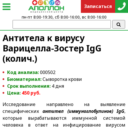
Записаться
пн-пт 8:00-19:30, сб 8:00-16:00, вс 8:00-16:00
Антитела к вирусу
Варицелла-Зостер IgG
(колич.)
Код анализа:
000502
Биоматериал:
Сыворотка крови
Срок выполнения:
4 дня
Цена:
45
0
руб.
Исследование направлено на выявление
специфических
антител (иммуноглобулинов) IgG
,
которые вырабатываются иммунной системой
человека в ответ на инфицирование вирусом