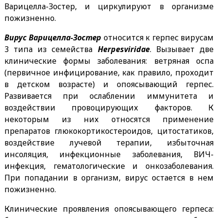
Варицелла-Зостер, и циркулируют в организме
пожизненно.
Вирус Варицелла-Зостер
относится к герпес вирусам
3 типа из семейства
Herpesviridae
. Вызывает две
клинические формы заболевания: ветряная оспа
(первичное инфицирование, как правило, проходит
в детском возрасте) и опоясывающий герпес.
Развивается при ослаблении иммунитета и
воздействии провоцирующих факторов. К
некоторым из них относятся применение
препаратов глюкокортикостероидов, цитостатиков,
воздействие лучевой терапии, избыточная
инсоляция, инфекционные заболевания, ВИЧ-
инфекция, гематологические и онкозаболевания.
При попадании в организм, вирус остается в нем
пожизненно.
Клинические проявления опоясывающего герпеса: