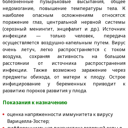
болезненные пузырьковые высыпания, общее
недомогание, повышение температуры тела. К
наиболее опасным осложнениям относятся:
поражение глаз, центральной нервной системы
(серозный менингит, энцефалит и др.). Источник
инфекции — только человек, передача
осуществляется воздушно-капельным путем. Вирус
очень летуч, легко распространяется с током
воздуха, сохраняя активность на большом
расстоянии от источника распространения
инфекции. Также возможно заражение через
предметы обихода, от матери к плоду. Острое
инфицирование у беременных приводит к
развитию пороков развития у плода.
Показания к назначению
оценка напряженности иммунитета к вирусу
Варицелла-Зостер;
дифференциальная диагностика ветряной оспы в