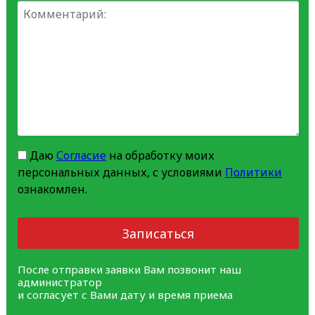
Даю
Согласие
на обработку моих
персональных данных, с условиями
Политики
ознакомлен.
Записаться
После отправки заявки Вам позвонит наш
администратор
и согласует с Вами дату и время приема