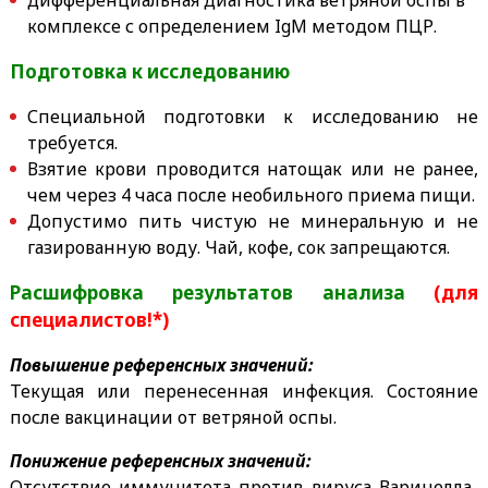
комплексе с определением IgM методом ПЦР.
Подготовка к исследованию
Специальной подготовки к исследованию не
требуется.
Взятие крови проводится натощак или не ранее,
чем через 4 часа после необильного приема пищи.
Допустимо пить
чистую не минеральную и не
газированную
воду. Чай, кофе, сок запрещаются.
Расшифровка результатов анализа
(для
специалистов!*)
Повышение референсных значений:
Текущая или перенесенная инфекция. Состояние
после вакцинации от ветряной оспы.
Понижение референсных значений:
Отсутствие иммунитета против вируса Варицелла-