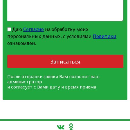
Даю
Согласие
на обработку моих
персональных данных, с условиями
Политики
ознакомлен.
Записаться
После отправки заявки Вам позвонит наш
администратор
и согласует с Вами дату и время приема