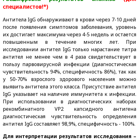
специалистов!*)
Антитела IgG обнаруживают в крови через 7-10 дней
после появления симптомов заболевания, уровень
их достигает максимума через 4-5 недель и остается
повышенным в течение многих лет. При
исследовании антител IgG только нарастание титра
антител не менее чем в 4 раза свидетельствует в
пользу парвовирусной инфекции (диагностическая
чувствительность 94%, специфичность 86%), так как
у 50-70% взрослого здорового населения можно
выявить антитела этого класса. Присутствие антител
IgG указывает на наличие иммунитета к инфекции.
При использовании в диагностических наборах
рекомбинатного VP2 капсидного антигена
диагностическая чувствительность определения
антител IgG составляет 98,9%, специфичность - 100%.
Для интерпретации результатов исследования –