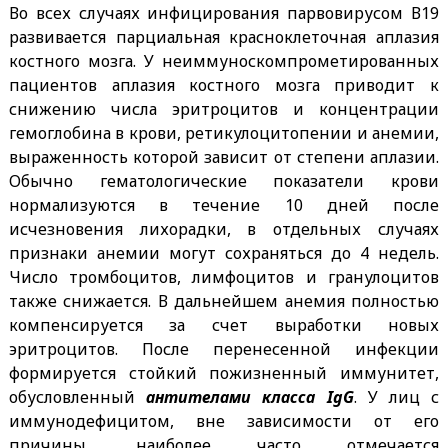
Во всех случаях инфицирования парвовирусом В19
развивается парциальная красноклеточная аплазия
костного мозга. У неиммуноскомпрометированных
пациентов аплазия костного мозга приводит к
снижению числа эритроцитов и концентрации
гемоглобина в крови, ретикулоцитопении и анемии,
выраженность которой зависит от степени аплазии.
Обычно гематологические показатели крови
нормализуются в течение 10 дней после
исчезновения лихорадки, в отдельных случаях
признаки анемии могут сохраняться до 4 недель.
Число тромбоцитов, лимфоцитов и гранулоцитов
также снижается. В дальнейшем анемия полностью
компенсируется за счет выработки новых
эритроцитов. После перенесенной инфекции
формируется стойкий пожизненный иммунитет,
обусловленный
антителами класса IgG
. У лиц с
иммунодефицитом, вне зависимости от его
причины, наиболее часто отмечается