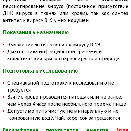
персистирование вируса (постоянное присутствие
ДНК вируса в тканях или крови), так как синтез
антител к вирусу В19 у них нарушен.
Показания к назначению
Выявление антител к парвовирусу В-19
Диагностика инфекционной эритемы и
апластических кризов парвовирусной природы
Подготовка к исследованию
Специальной подготовки к исследованию не
требуется.
Взятие крови проводится натощак или не ранее,
чем через 4 часа после необильного приема пищи.
Допустимо пить
чистую не минеральную и не
газированную
воду. Чай, кофе, сок запрещаются.
Расшифровка результатов анализа
(для