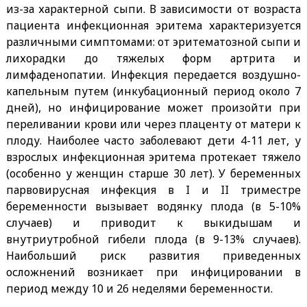
из-за характерной сыпи. В зависимости от возраста
пациента инфекционная эритема характеризуется
различными симптомами: от эритематозной сыпи и
лихорадки до тяжелых форм артрита и
лимфаденопатии. Инфекция передается воздушно-
капельным путем (инкубационный период около 7
дней), но инфицирование может произойти при
переливании крови или через плаценту от матери к
плоду. Наиболее часто заболевают дети 4-11 лет, у
взрослых инфекционная эритема протекает тяжело
(особенно у женщин старше 30 лет). У беременных
парвовирусная инфекция в I и II триместре
беременности вызывает водянку плода (в 5-10%
случаев) и приводит к выкидышам и
внутриутробной гибели плода (в 9-13% случаев).
Наибольший риск развития приведенных
осложнений возникает при инфицировании в
период между 10 и 26 неделями беременности.