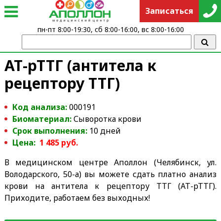
Записаться
пн-пт 8:00-19:30, сб 8:00-16:00, вс 8:00-16:00
АТ-рТТГ (антитела к
рецептору ТТГ)
Код анализа:
000191
Биоматериал:
Сыворотка крови
Срок выполнения:
10 дней
Цена:
1 485 руб.
В медицинском центре Аполлон (Челябинск, ул.
Володарского, 50-а) вы можете сдать платно анализ
крови на антитела к рецептору ТТГ (АТ-рТТГ).
Приходите, работаем без выходных!