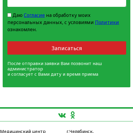
Даю
Согласие
на обработку моих
персональных данных, с условиями
Политики
ознакомлен.
Записаться
После отправки заявки Вам позвонит наш
администратор
и согласует с Вами дату и время приема
Медицинский центр
г.Челябинск,