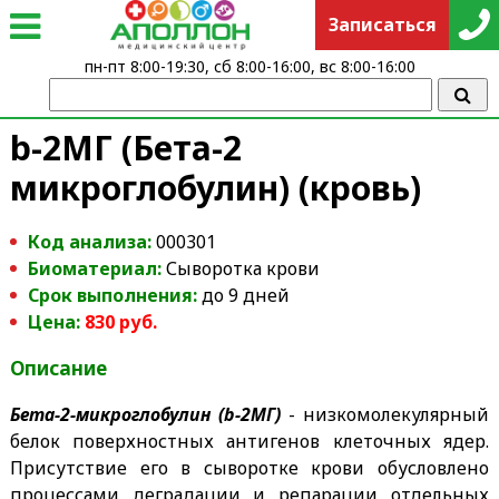
Записаться
пн-пт 8:00-19:30, сб 8:00-16:00, вс 8:00-16:00
b-2МГ (Бета-2
микроглобулин) (кровь)
Код анализа:
000301
Биоматериал:
Сыворотка крови
Срок выполнения:
до 9 дней
Цена:
830 руб.
Описание
Бета-2-микроглобулин (b-2МГ)
- низкомолекулярный
белок поверхностных антигенов клеточных ядер.
Присутствие его в сыворотке крови обусловлено
процессами деградации и репарации отдельных