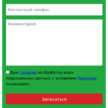
Даю
Согласие
на обработку моих
персональных данных, с условиями
Политики
ознакомлен.
Записаться