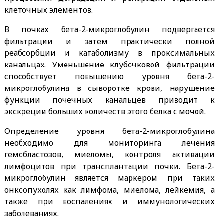
клеточных элементов.
В почках бета-2-микроглобулин подвергается
фильтрации и затем практически полной
реабсорбции и катаболизму в проксимальных
канальцах. Уменьшение клубочковой фильтрации
способствует повышению уровня бета-2-
микроглобулина в сыворотке крови, нарушение
функции почечных канальцев приводит к
экскреции больших количеств этого белка с мочой.
Определение уровня бета-2-микроглобулина
необходимо для мониторинга лечения
гемобластозов, миеломы, контроля активации
лимфоцитов при трансплантации почки. Бета-2-
микроглобулин является маркером при таких
онкоопухолях как лимфома, миелома, лейкемия, а
также при воспалениях и иммунологических
заболеваниях.