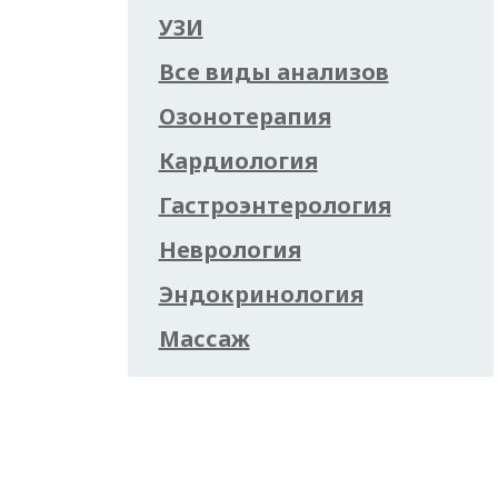
УЗИ
Все виды анализов
Озонотерапия
Кардиология
Гастроэнтерология
Неврология
Эндокринология
Массаж