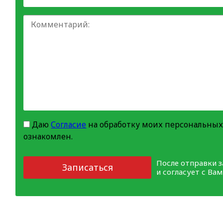
Даю
Согласие
на обработку моих персональных
ознакомлен.
После отправки 
Записаться
и согласует с Ва