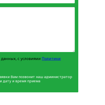
 данных, с условиями
Политики
заявки Вам позвонит наш администратор
ми дату и время приема