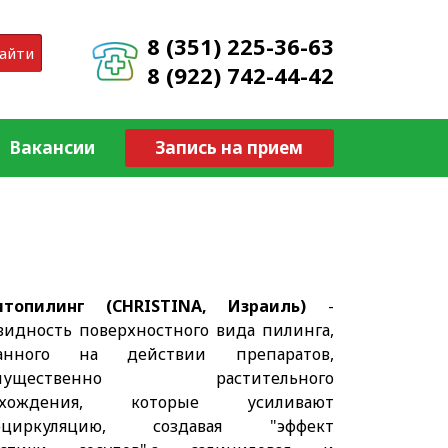
8 (351) 225-36-63
айти
8 (922) 742-44-42
Вакансии
Запись на прием
итопилинг (CHRISTINA, Израиль)
-
видность поверхностного вида пилинга,
ванного на действии препаратов,
имущественно растительного
схождения, которые усиливают
оциркуляцию, создавая "эффект