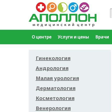
О центре
Услуги и цены
Врачи
Гинекология
Андрология
Малая урология
Дерматология
Косметология
Венерология