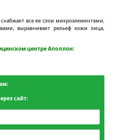
 снабжает все ее слои микроэлементами,
вами, выравнивает рельеф кожи лица,
ицинском центре Аполлон:
ам:
ерез сайт: