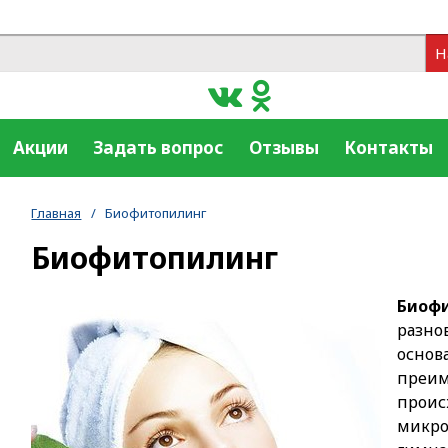
Н
Акции
Задать вопрос
Отзывы
Контакты
Главная
/
Биофитопилинг
Биофитопилинг
Биоф
разно
осно
пре
прои
микр