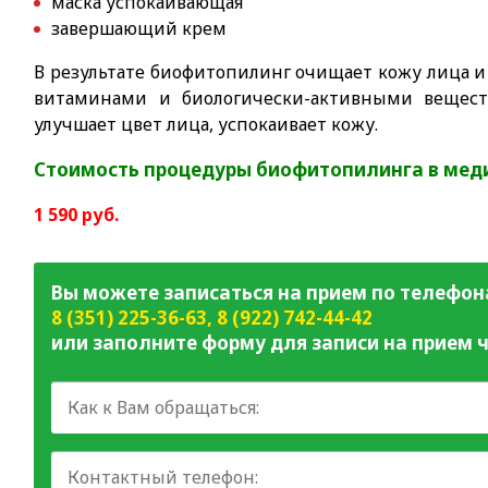
маска успокаивающая
завершающий крем
В результате биофитопилинг очищает кожу лица и
витаминами и биологически-активными вещест
улучшает цвет лица, успокаивает кожу.
Стоимость процедуры биофитопилинга в мед
1 590 руб.
Вы можете записаться на прием по телефон
8 (351) 225-36-63
,
8 (922) 742-44-42
или заполните форму для записи на прием ч