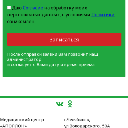
Даю
Согласие
на обработку моих
персональных данных, с условиями
Политики
ознакомлен.
Записаться
После отправки заявки Вам позвонит наш
администратор
и согласует с Вами дату и время приема
Медицинский центр
г.Челябинск,
«АПОЛЛОН»
ул.Володарского, 50А