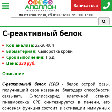
Записаться
пн-пт 8:00-19:30, сб 8:00-16:00, вс 8:00-16:00
C-реактивный белок
Код анализа:
22-20-004
Биоматериал:
Сыворотка крови
Срок выполнения:
1 р.д.
Цена:
330 руб.
Описание
С-реактивный белок (СРБ)
- белок острой фазы,
получивший свое название, благодаря способности
связывать С-полисахарид клеточной стенки
пневмококка. СРБ синтезируется в печени, его
основная функция состоит в активации иммунных