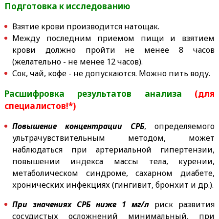
Подготовка к исследованию
Взятие крови производится натощак.
Между последним приемом пищи и взятием
крови должно пройти не менее 8 часов
(желательно - не менее 12 часов).
Сок, чай, кофе - не допускаются. Можно пить воду.
Расшифровка результатов анализа
(для
специалистов!*)
Повышение концентрации СРБ
, определяемого
ультрачувствительным методом, может
наблюдаться при артериальной гипертензии,
повышении индекса массы тела, курении,
метаболическом синдроме, сахарном диабете,
хронических инфекциях (гингивит, бронхит и др.).
При значениях СРБ ниже 1 мг/л
риск развития
сосудистых осложнений минимальный, при