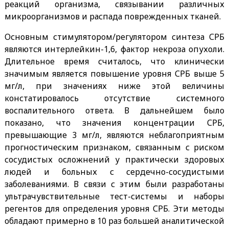
реакций организма, связывании различных
микроорганизмов и распада поврежденных тканей.
Основным стимулятором/регулятором синтеза СРБ
являются интерлейкин-1,6, фактор некроза опухоли.
Длительное время считалось, что клинически
значимым является повышение уровня СРБ выше 5
мг/л, при значениях ниже этой величины
констатировалось отсутствие системного
воспалительного ответа. В дальнейшем было
показано, что значения концентрации СРБ,
превышающие 3 мг/л, являются неблагоприятным
прогностическим признаком, связанным с риском
сосудистых осложнений у практически здоровых
людей и больных с сердечно-сосудистыми
заболеваниями. В связи с этим были разработаны
ультрачувствительные тест-системы и наборы
регентов для определения уровня СРБ. Эти методы
обладают примерно в 10 раз большей аналитической