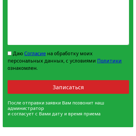
Даю
Согласие
на обработку моих
персональных данных, с условиями
Политики
ознакомлен.
Записаться
После отправки заявки Вам позвонит наш
администратор
и согласует с Вами дату и время приема