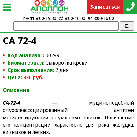
Записаться
пн-пт 8:00-19:30, сб 8:00-16:00, вс 8:00-16:00
СА 72-4
Код анализа:
000299
Биоматериал:
Сыворотка крови
Срок выполнения:
2 дня
Цена:
830 руб.
Описание
СА-72-4
— муциноподобный
опухолеассоциированный антиген
метастазирующих опухолевых клеток. Повышение
его концентрации характерно для рака желудка,
яичников и легких.