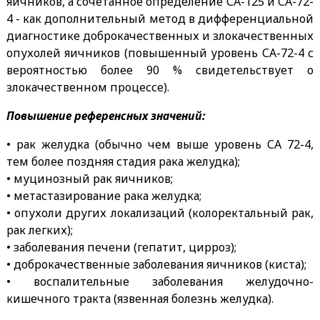
яичников, а сочетанное определение СА-125 и СА-72-
4 - как дополнительный метод в дифференциальной
диагностике доброкачественных и злокачественных
опухолей яичников (повышенный уровень СА-72-4 с
вероятностью более 90 % свидетельствует о
злокачественном процессе).
Повышение референсных значений:
• рак желудка (обычно чем выше уровень СА 72-4,
тем более поздняя стадия рака желудка);
• муцинозный рак яичников;
• метастазирование рака желудка;
• опухоли других локализаций (колоректальный рак,
рак легких);
• заболевания печени (гепатит, цирроз);
• доброкачественные заболевания яичников (киста);
• воспалительные заболевания желудочно-
кишечного тракта (язвенная болезнь желудка).