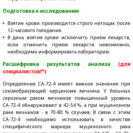
Подготовка к исследованию
Взятие крови производится строго натощак после
12-часового голодания.
В день взятия крови исключить прием лекарств,
если отменить прием лекарств невозможно,
необходимо информировать лабораторию.
Расшифровка результатов анализа
(для
специалистов!*)
Определение СА-72-4 имеет важное значение при
слизеобразующей карциноме яичника. У больных
серозным раком яичников повышенный уровень
СА-72-4 обнаруживают в 42-54 %, а при муцинозном
раке яичников - в 70-80 % случаев. В связи с этим
СА-72-4 необходимо использовать в качестве
специфического маркера муцинозного рака