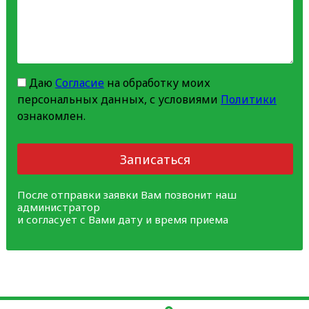
Даю
Согласие
на обработку моих
персональных данных, с условиями
Политики
ознакомлен.
Записаться
После отправки заявки Вам позвонит наш
администратор
и согласует с Вами дату и время приема