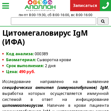
Записаться
пн-пт 8:00-19:30, сб 8:00-16:00, вс 8:00-16:00
Цитомегаловирус IgМ
(ИФА)
Код анализа:
000389
Биоматериал:
Сыворотка крови
Срок выполнения:
2 дня
Цена:
490 руб.
Исследование направлено на выявление
специфических антител (иммуноглобулинов) IgM
,
выработка которых осуществляется иммунной
системой в ответ на инфицирование
цитомегаловирусом
. Наличие в крови пациента