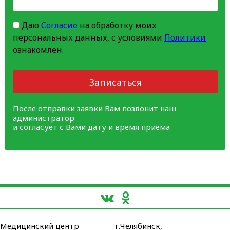
Даю
Согласие
на обработку моих
персональных данных, с условиями
Политики
ознакомлен.
Записаться
После отправки заявки Вам позвонит наш
администратор
и согласует с Вами дату и время приема
Медицинский центр
г.Челябинск,