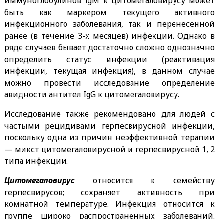
иммуноглобулинов IgM к цитомегаловирусу может
быть как маркером текущего активного
инфекционного заболевания, так и перенесенной
ранее (в течение 3-х месяцев) инфекции. Однако в
ряде случаев бывает достаточно сложно однозначно
определить статус инфекции (реактивация
инфекции, текущая инфекция), в данном случае
можно провести исследование определение
авидности антител IgG к цитомегаловирусу.
Исследование также рекомендовано для людей с
частыми рецидивами герпесвирусной инфекции,
поскольку одна из причин неэффективной терапии
— микст цитомегаловирусной и герпесвирусной 1, 2
типа инфекции.
Цитомегаловирус
относится к семейству
герпесвирусов; сохраняет активность при
комнатной температуре. Инфекция относится к
группе широко распространенных заболеваний.