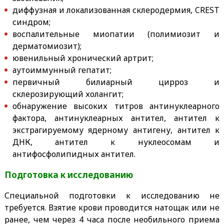
диффузная и локализованная склеродермия, CREST
синдром;
воспалительные миопатии (полимиозит и
дерматомиозит);
ювенильный хронический артрит;
аутоиммунный гепатит;
первичный билиарный цирроз и
склерозирующий холангит;
обнаружение высоких титров антинуклеарного
фактора, антинуклеарных антител, антител к
экстрагируемому ядерному антигену, антител к
ДНК, антител к нуклеосомам и
антифосфолипидных антител.
Подготовка к исследованию
Специальной подготовки к исследованию не
требуется. Взятие крови проводится натощак или не
ранее, чем через 4 часа после необильного приема