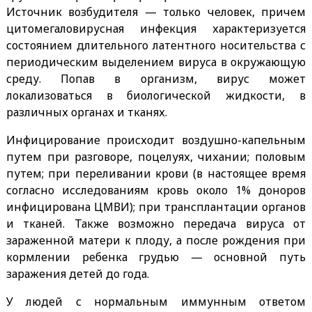
Источник возбудителя — только человек, причем
цитомегаловирусная инфекция характеризуется
состоянием длительного латентного носительства с
периодическим выделением вируса в окружающую
среду. Попав в организм, вирус может
локализоваться в биологической жидкости, в
различных органах и тканях.
Инфицирование происходит воздушно-капельным
путем при разговоре, поцелуях, чихании; половым
путем; при переливании крови (в настоящее время
согласно исследованиям кровь около 1% доноров
инфицирована ЦМВИ); при трансплантации органов
и тканей. Также возможно передача вируса от
зараженной матери к плоду, а после рождения при
кормлении ребенка грудью — основной путь
заражения детей до года.
У людей с нормальным иммунным ответом