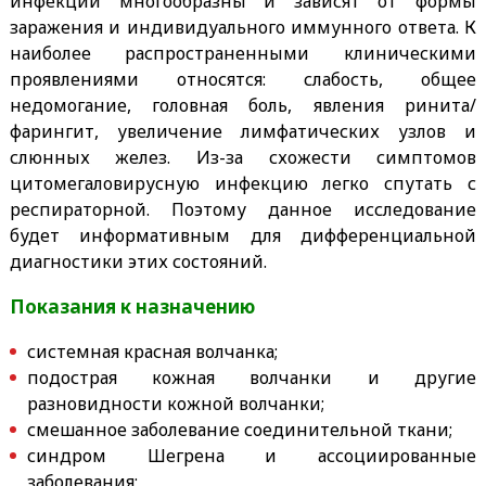
инфекции многообразны и зависят от формы
заражения и индивидуального иммунного ответа. К
наиболее распространенными клиническими
проявлениями относятся: слабость, общее
недомогание, головная боль, явления ринита/
фарингит, увеличение лимфатических узлов и
слюнных желез. Из-за схожести симптомов
цитомегаловирусную инфекцию легко спутать с
респираторной. Поэтому данное исследование
будет информативным для дифференциальной
диагностики этих состояний.
Показания к назначению
системная красная волчанка;
подострая кожная волчанки и другие
разновидности кожной волчанки;
смешанное заболевание соединительной ткани;
синдром Шегрена и ассоциированные
заболевания;