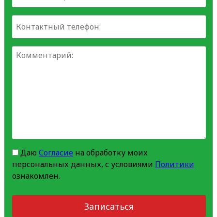
Даю
Согласие
на обработку моих
персональных данных, с условиями
Политики
ознакомлен.
Записаться