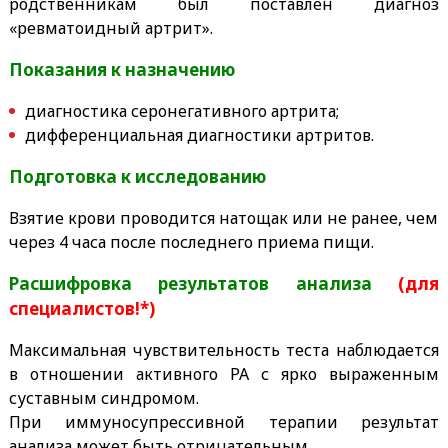
родственникам был поставлен диагноз
«ревматоидный артрит».
Показания к назначению
диагностика серонегативного артрита;
дифференциальная диагностики артритов.
Подготовка к исследованию
Взятие крови проводится натощак или не ранее, чем
через 4 часа после последнего приема пищи.
Расшифровка результатов анализа
(для
специалистов!*)
Максимальная чувствительность теста наблюдается
в отношении активного РА с ярко выраженным
суставным синдромом.
При иммуносупрессивной терапии результат
анализа может быть отрицательным.