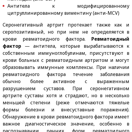
Антитела к модифицированному
цитруллинированному виментину (анти-MCV)
Серонегативный артрит протекает также как и
серопозитивный, но при нем не определяется в
крови ревматоидного фактора.
Ревматоидный
фактор
— антитела, которые вырабатываются к
собственным иммуноглобулинам, присутствуют в
крови больных с ревматоидным артритом и могут
образовывать иммунные комплексы. При наличии
ревматоидного фактора течение заболевания
обычно более активное с выраженным
разрушением суставов. При серонегативном
артрите суставы хотя и страдают, но в несколько
меньшей степени (реже отмечаются тяжелые
формы болезни и внесуставные поражения).
Обнаружение в крови ревматоидного фактора имеет
важное диагностическое значение, особенно в
распознавании ранних форм ревматоидного