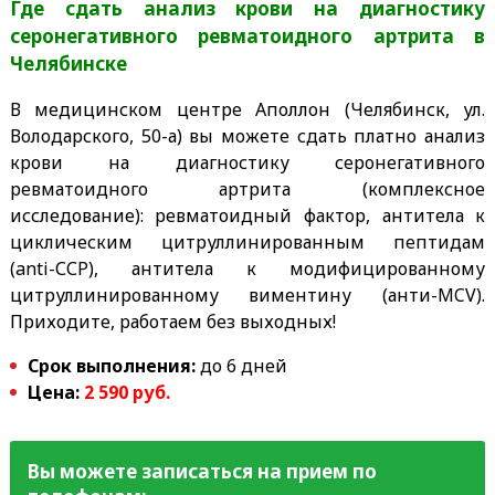
Где сдать анализ крови на диагностику
серонегативного ревматоидного артрита
в
Челябинске
В медицинском центре Аполлон (Челябинск, ул.
Володарского, 50-а) вы можете сдать платно анализ
крови на диагностику серонегативного
ревматоидного артрита (комплексное
исследование): ревматоидный фактор, антитела к
циклическим цитруллинированным пептидам
(anti-ССP), антитела к модифицированному
цитруллинированному виментину (анти-MCV).
Приходите, работаем без выходных!
Срок выполнения:
до 6 дней
Цена:
2 590 руб.
Вы можете записаться на прием по