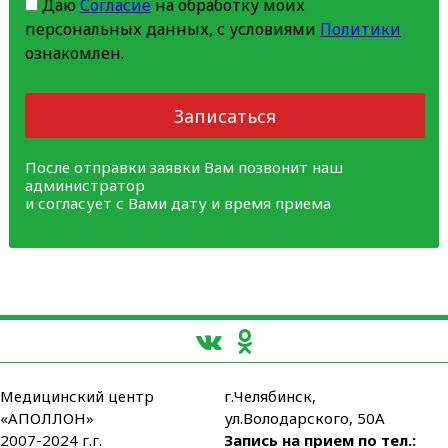
Даю
Согласие
на обработку моих
персональных данных, с условиями
Политики
ознакомлен.
Записаться
После отправки заявки Вам позвонит наш
администратор
и согласует с Вами дату и время приема
Медицинский центр
г.Челябинск,
«АПОЛЛОН»
ул.Володарского, 50А
2007-2024 г.г.
Запись на прием по тел.: