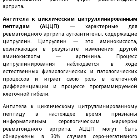
артрита.
Антитела к циклическим цитруллинированным
пептидам (АЦЦП)
— характерные для
ревматоидного артрита аутоантигены, содержащие
цитруллин. Цитруллин — это аминокислота,
возникающая в результате изменения другой
аминокислоты — аргинина. Процесс
цитруллинирования наблюдается в ходе
естественных физиологических и патологических
процессов и играет свою роль в клеточной
дифференциации и процессе программируемой
клеточной гибели.
Антитела к циклическому цитруллинированному
пептиду в настоящее время признаны
информативным серологическим маркером
ревматоидного артрита. АЦЦП могут быть
обнаружены в 30% случаев серо-негативного