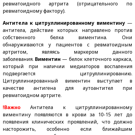
ревматоидного артрита (отрицательного по
ревматоидному фактору).
Антитела к цитруллинированному виментину
—
антитела, действие которых направлено против
собственного белка виментина. Они
обнаруживаются у пациентов с ревматоидным
артритом, являясь маркером данного
заболевания.
Виментин
— белок клеточного каркаса,
который при наличии медиаторов воспаления
подвергается цитруллинированию.
Цитруллинированный виментин выступает в
качестве антигена для аутоантител при
ревматоидном артрите.
!Важно
Антитела к цитруллинированному
виментину появляются в крови за 10-15 лет до
появления клинических проявлений, что должно
насторожить, особенно если ближайшим