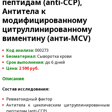
пептидам (anti-ССP),
Антитела к
модифицированному
цитруллинированному
виментину (анти-MCV)
Код анализа:
000273
Биоматериал:
Сыворотка крови
Срок выполнения:
до 6 дней
Цена:
2 590 руб.
Описание
Состав исследования:
Ревматоидный фактор
Антитела к циклическим цитруллинированным
пептидам (anti-ССP)