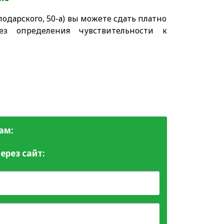
одарского, 50-а) вы можете сдать платно
ез определения чувствительности к
ам:
ерез сайт: