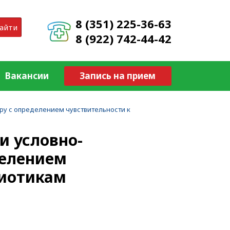
8 (351) 225-36-63
айти
8 (922) 742-44-42
Вакансии
Запись на прием
ору с определением чувствительности к
и условно-
делением
биотикам