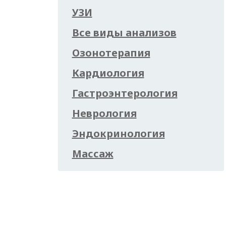
УЗИ
Все виды анализов
Озонотерапия
Кардиология
Гастроэнтерология
Неврология
Эндокринология
Массаж