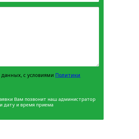
 данных, с условиями
Политики
заявки Вам позвонит наш администратор
ми дату и время приема