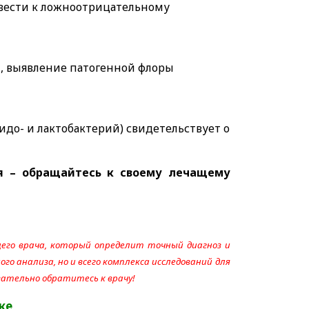
вести к ложноотрицательному
, выявление патогенной флоры
до- и лактобактерий) свидетельствует о
я – обращайтесь к своему лечащему
его врача, который определит точный диагноз и
го анализа, но и всего комплекса исследований для
язательно обратитесь к врачу!
ке