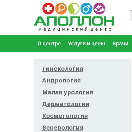
О центре
Услуги и цены
Врачи
Гинекология
Андрология
Малая урология
Дерматология
Косметология
Венерология