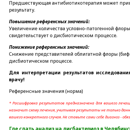
Предшествующая антибиотикотерапия может при
результату.
Повышение референсных значений:
Увеличение количества условно-патогенной флоры
свидетельствует о дисбиотическом процессе.
Понижение референсных значений:
Снижение представителей облигатной флоры (бифи
дисбиотическом процессе.
Для интерпретации результатов исследовани
врачу!
Референсные значения (норма)
* Расшифровка результатов предназначена для вашего лечащ
назначит схему лечения, учитывая результаты не только данно
вашего конкретного случая. Не ставьте сами себе диагноз - об
Где сдать анализ на дисбактериоз
в Челябинс