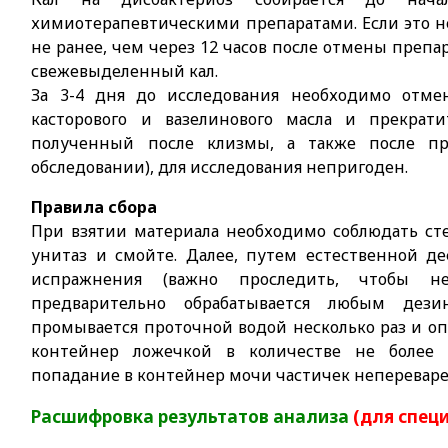
химиотерапевтическими препаратами. Если это н
не ранее, чем через 12 часов после отмены препа
свежевыделенный кал.
За 3-4 дня до исследования необходимо отме
касторового и вазелинового масла и прекрати
полученный после клизмы, а также после пр
обследовании), для исследования непригоден.
Правила сбора
При взятии материала необходимо соблюдать сте
унитаз и смойте. Далее, путем естественной д
испражнения (важно проследить, чтобы н
предварительно обрабатывается любым дез
промывается проточной водой несколько раз и опо
контейнер ложечкой в количестве не более 
попадание в контейнер мочи частичек неперевар
Расшифровка результатов анализа
(для спец