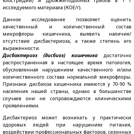
клостридии) и дрожжеподобных грибов в 1 г
исследуемого материала (КОЕ/г).
Данное исследование позволяет оценить
качественный и количественный состав
микрофлоры кишечника, выявить наличие/
отсутствие дисбактериоза, а также степень его
выраженности.
Дисбактериоз (дисбиоз) кишечника
достаточно
распространенная в настоящее время патология,
обусловленная нарушением качественного и/или
количественного состава нормальной микрофлоры.
Признаки дисбиоза кишечника имеются у 70-90 %
населения нашей страны, однако в большинстве
случаев они не сопровождаются клиническими
проявлениями.
Дисбактериоз может возникать у практически
здоровых людей при нарушениях питания,
воздействии профессиональных факторов, сезонных