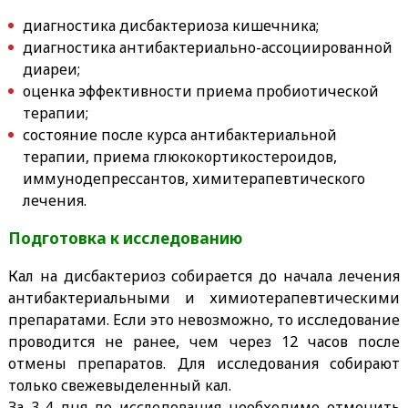
диагностика дисбактериоза кишечника;
диагностика антибактериально-ассоциированной
диареи;
оценка эффективности приема пробиотической
терапии;
состояние после курса антибактериальной
терапии, приема глюкокортикостероидов,
иммунодепрессантов, химитерапевтического
лечения.
Подготовка к исследованию
Кал на дисбактериоз собирается до начала лечения
антибактериальными и химиотерапевтическими
препаратами. Если это невозможно, то исследование
проводится не ранее, чем через 12 часов после
отмены препаратов. Для исследования собирают
только свежевыделенный кал.
За 3-4 дня до исследования необходимо отменить