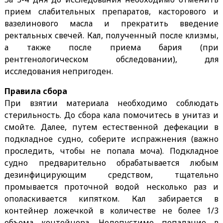
прием слабительных препаратов, касторового и
вазелинового масла и прекратить введение
ректальных свечей. Кал, полученный после клизмы,
а также после приема бария (при
рентгенологическом обследовании), для
исследования непригоден.
Правила сбора
При взятии материала необходимо соблюдать
стерильность. До сбора кала помочитесь в унитаз и
смойте. Далее, путем естественной дефекации в
подкладное судно, соберите испражнения (важно
проследить, чтобы не попала моча). Подкладное
судно предварительно обрабатывается любым
дезинфицирующим средством, тщательно
промывается проточной водой несколько раз и
ополаскивается кипятком. Кал забирается в
контейнер ложечкой в количестве не более 1/3
объема контейнера. Недопустимо попадание в