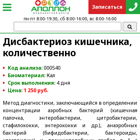
Записаться
пн-пт 8:00-19:30, сб 8:00-16:00, вс 8:00-16:00
Дисбактериоз кишечника,
количественно
Код анализа:
000540
Биоматериал:
Кал
Срок выполнения:
4 дня
Цена:
1 25
0
руб.
Метод диагностики, заключающийся в определении
концентрации аэробных бактерий (кишечная
палочка, энтеробактерии, цитробактерии,
стафилококки, энтерококки и др.), анаэробных
бактерий (бифидобактерии, бактероиды,