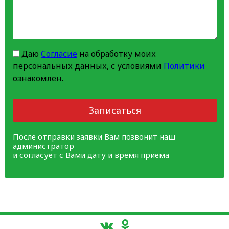
Даю
Согласие
на обработку моих
персональных данных, с условиями
Политики
ознакомлен.
Записаться
После отправки заявки Вам позвонит наш
администратор
и согласует с Вами дату и время приема