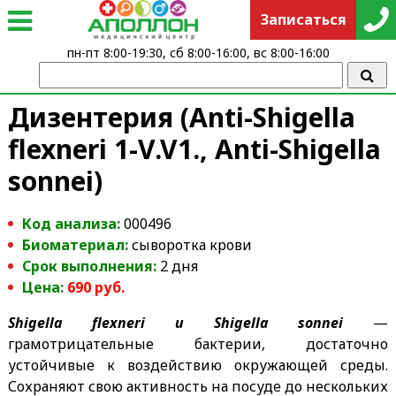
Записаться
пн-пт 8:00-19:30, сб 8:00-16:00, вс 8:00-16:00
Дизентерия (Anti-Shigella
flexneri 1-V.V1., Anti-Shigella
sonnei)
Код анализа:
000496
Биоматериал:
сыворотка крови
Срок выполнения:
2 дня
Цена:
69
0
руб.
Shigella flexneri и Shigella sonnei
—
грамотрицательные бактерии, достаточно
устойчивые к воздействию окружающей среды.
Сохраняют свою активность на посуде до нескольких