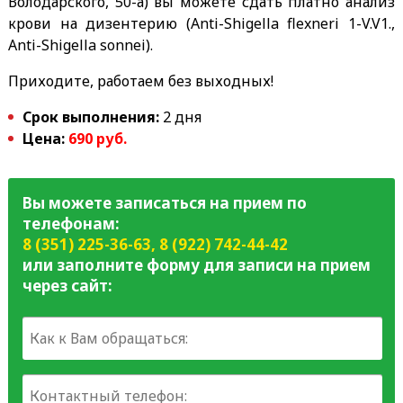
Володарского, 50-а) вы можете сдать платно анализ
крови на дизентерию (Anti-Shigella flexneri 1-V.V1.,
Anti-Shigella sonnei).
Приходите, работаем без выходных!
Срок выполнения:
2 дня
Цена:
690 руб.
Вы можете записаться на прием по
телефонам:
8 (351) 225-36-63
,
8 (922) 742-44-42
или заполните форму для записи на прием
через сайт: