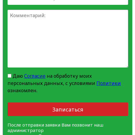
Даю
Согласие
на обработку моих
персональных данных, с условиями
Политики
ознакомлен.
Записаться
После отправки заявки Вам позвонит наш
администратор