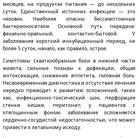
месяцев, на продуктах питания — до нескольких
суток. Единственный источник инфекции — это
человек. Наиболее опасны бессимптомные
бактерионосители. Основной путь передачи:
фекально-оральный, контактно-бытовой. У
заболевания короткий инкубационный период, не
более 5 суток, начало, как правило, острое.
Симптомы: схваткообразные боли в нижней части
живота, сильные позывы к дефекации, общая
интоксикация, снижение аппетита, головная боль.
Несвоевременная диагностика и отсутствие лечения
нередко приводит к развитию осложнений, таких
как, инфекционно-токсический шок, перфорация
стенки кишки, перитонит; у пациентов с
отягощенным фоном, заболевание осложняется
сердечно-сосудистой недостаточностью, что может
привести к летальному исходу.