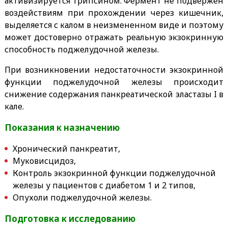
активизируется трипсином. Фермент не подвержен
воздействиям при прохождении через кишечник,
выделяется с калом в неизмененном виде и поэтому
может достоверно отражать реальную экзокринную
способность поджелудочной железы.
При возникновении недостаточности экзокринной
функции поджелудочной железы происходит
снижение содержания панкреатической эластазы I в
кале.
Показания к назначению
Хронический панкреатит,
Муковисцидоз,
Контроль экзокринной функции поджелудочной
железы у пациентов с диабетом 1 и 2 типов,
Опухоли поджелудочной железы.
Подготовка к исследованию