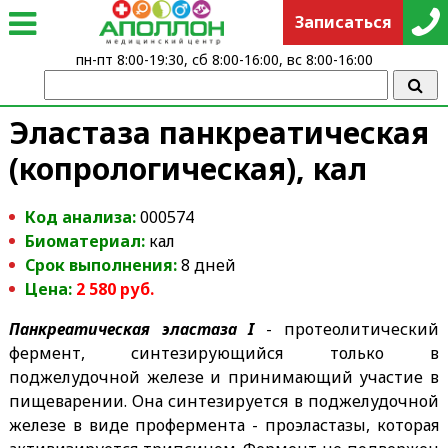
Записаться
пн-пт 8:00-19:30, сб 8:00-16:00, вс 8:00-16:00
Эластаза панкреатическая
(копрологическая), кал
Код анализа:
000574
Биоматериал:
кал
Срок выполнения:
8 дней
Цена:
2 580
руб.
Панкреатическая эластаза I
- протеолитический
фермент, синтезирующийся только в
поджелудочной железе и принимающий участие в
пищеварении. Она синтезируется в поджелудочной
железе в виде профермента - проэластазы, которая