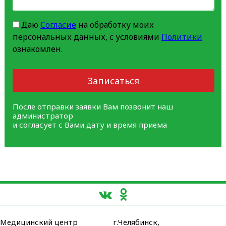
Даю
Согласие
на обработку моих
персональных данных, с условиями
Политики
ознакомлен.
Записаться
После отправки заявки Вам позвонит наш
администратор
и согласует с Вами дату и время приема
Медицинский центр
г.Челябинск,