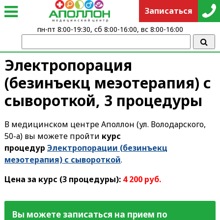
Записаться
пн-пт 8:00-19:30, сб 8:00-16:00, вс 8:00-16:00
Электропорация
(безинъекц меэотерапия) с
сывороткой, 3 процедуры
В медицинском центре Аполлон (ул. Володарского,
50-а) вы можете пройти
курс
процедур
Электропорации (безинъекц
меэотерапия) с сывороткой
.
Цена за курс (3 процедуры):
4 200 руб.
Вы можете записаться на прием по