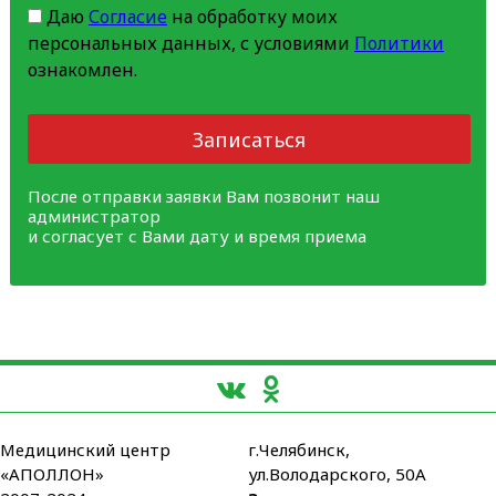
Даю
Согласие
на обработку моих
персональных данных, с условиями
Политики
ознакомлен.
Записаться
После отправки заявки Вам позвонит наш
администратор
и согласует с Вами дату и время приема
Медицинский центр
г.Челябинск,
«АПОЛЛОН»
ул.Володарского, 50А