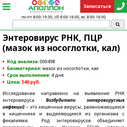
Записаться
пн-пт 8:00-19:30, сб 8:00-16:00, вс 8:00-16:00
Энтеровирус РНК, ПЦР
(мазок из носоглотки, кал)
Код анализа:
000498
Биоматериал:
мазок из носоглотки, кал
Срок выполнения:
4 дня
Цена:
54
0
руб.
Исследование направлено на выявление РНК
энтеровируса.
Возбудители энтеровирусных
инфекций
– это кишечные вирусы, размножающиеся
в кишечнике и выделяющиеся из организма с
фекалиями. Род энтеровирусов объединяет