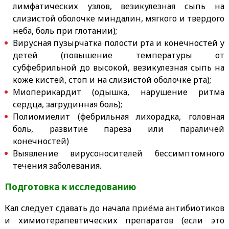
лимфатических узлов, везикулезная сыпь на
слизистой оболочке миндалин, мягкого и твердого
неба, боль при глотании);
Вирусная пузырчатка полости рта и конечностей у
детей (повышение температуры от
субфебрильной до высокой, везикулезная сыпь на
коже кистей, стоп и на слизистой оболочке рта);
Миоперикардит (одышка, нарушение ритма
сердца, загрудинная боль);
Полиомиелит (фебрильная лихорадка, головная
боль, развитие пареза или параличей
конечностей)
Выявление вирусоносителей бессимптомного
течения заболевания.
Подготовка к исследованию
Кал следует сдавать до начала приёма антибиотиков
и химиотерапевтических препаратов (если это