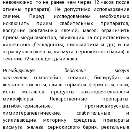
невозможно, то не ранее чем через 12 часов после
отмены препарата). Не допустимо использование
свечей. Перед исследованием необходимо
исключить прием слабительных препаратов,
введение ректальных свечей, масел, ограничить
прием медикаментов, влияющих на перистальтику
кишечника (белладонны, пилокарпина и др.) и на
окраску кала (железа, висмута, сернокислого бария), в
течение 72 часов до сдачи кала.
Ингибирующее действие могут
оказывать:
гемоглобин, гепарин, билирубин и
желчные кислоты, слизь, гормоны, ферменты, соли,
ионы металлов продукты жизнедеятельности
микрофлоры. Лекарственные препараты:
антибактериальные, противовирусные,
химиотерапевтические, слабительные и
усиливающие моторику средства, препараты
висмута, железа, сернокислого бария, ректальные