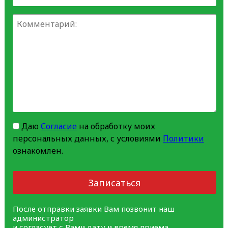
Даю
Согласие
на обработку моих
персональных данных, с условиями
Политики
ознакомлен.
Записаться
После отправки заявки Вам позвонит наш
администратор
и согласует с Вами дату и время приема