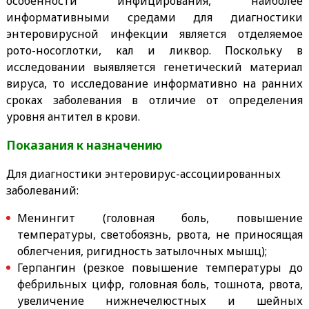
особенности инфицирования, наиболее
информативными средами для диагностики
энтеровирусной инфекции является отделяемое
рото-носоглотки, кал и ликвор. Поскольку в
исследовании выявляется генетический материал
вируса, то исследование информативно на ранних
сроках заболевания в отличие от определения
уровня антител в крови.
Показания к назначению
Для диагностики энтеровирус-ассоциированных
заболеваний:
Менингит (головная боль, повышение
температуры, светобоязнь, рвота, не приносящая
облегчения, ригидность затылочных мышц);
Герпангин (резкое повышение температуры до
фебрильных цифр, головная боль, тошнота, рвота,
увеличение нижнечелюстных и шейных