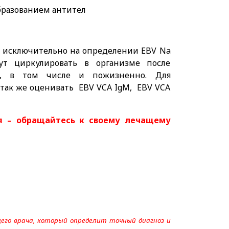
разованием антител
о исключительно на определении EBV Na
гут циркулировать в организме после
мя, в том числе и пожизненно. Для
так же оценивать EBV VCA IgM, EBV VCA
я – обращайтесь к своему лечащему
его врача, который определит точный диагноз и