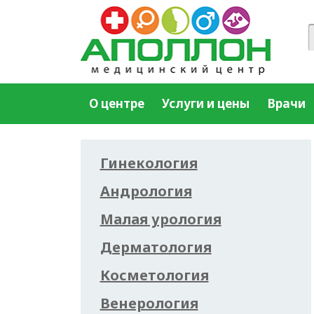
О центре
Услуги и цены
Врачи
Гинекология
Андрология
Малая урология
Дерматология
Косметология
Венерология