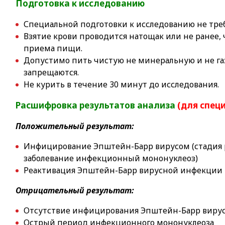
Подготовка к исследованию
Специальной подготовки к исследованию не тре
Взятие крови проводится натощак или не ранее, 
приема пищи.
Допустимо пить
чистую не минеральную и не г
запрещаются.
Не курить в течение 30 минут до исследования.
Расшифровка результатов анализа
(для спец
Положительный результат:
Инфицирование Эпштейн-Барр вирусом (стадия 
заболевание инфекционный мононуклеоз)
Реактивация Эпштейн-Барр вирусной инфекции
Отрицательный результат:
Отсутствие инфицирования Эпштейн-Барр виру
Острый период инфекционного мононуклеоза