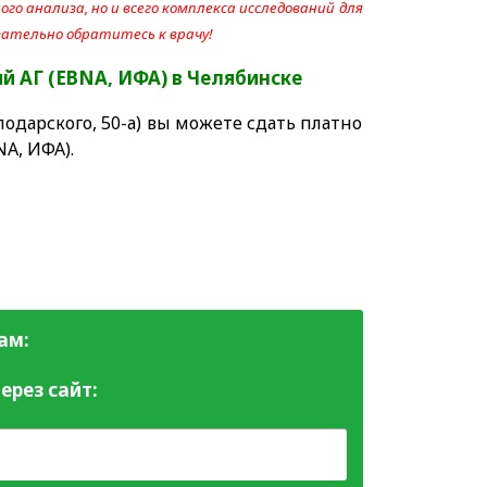
го анализа, но и всего комплекса исследований для
язательно обратитесь к врачу!
ый АГ (EBNA, ИФА)
в Челябинске
одарского, 50-а) вы можете сдать платно
A, ИФА).
ам:
ерез сайт: