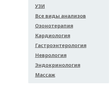
УЗИ
Все виды анализов
Озонотерапия
Кардиология
Гастроэнтерология
Неврология
Эндокринология
Массаж