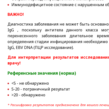
Иммунодефицитное состояние с нарушенным об
ВАЖНО!
Диагностика заболевания не может быть основан
IgG , поскольку антитела данного класса мо
перенесенного заболевания длительное вре
определения стадии инфицирования необходимо 
IgG, EBV DNA (ПЦР исследование).
Для интерпретации результатов исследовани
врачу!
Референсные значения (норма)
<5 - не обнаружено
5-20 - пограничный результат
>20 - обнаружено
* Расшифровка результатов предназначена для вашего лечащ