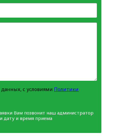
 данных, с условиями
Политики
заявки Вам позвонит наш администратор
ми дату и время приема