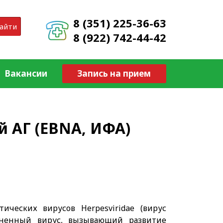
8 (351) 225-36-63
айти
8 (922) 742-44-42
Вакансии
Запись на прием
й АГ (EBNA, ИФА)
ических вирусов Herpesviridae (вирус
раненный вирус, вызывающий развитие