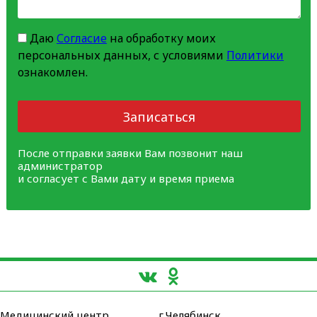
Даю
Согласие
на обработку моих
персональных данных, с условиями
Политики
ознакомлен.
Записаться
После отправки заявки Вам позвонит наш
администратор
и согласует с Вами дату и время приема
Медицинский центр
г.Челябинск,