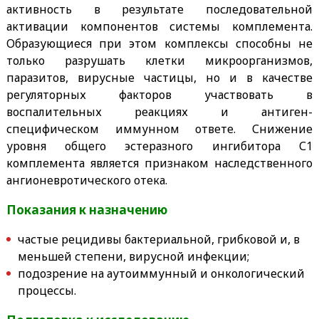
активность в результате последовательной
активации компонентов системы комплемента.
Образующиеся при этом комплексы способны не
только разрушать клетки микроорганизмов,
паразитов, вирусные частицы, но и в качестве
регуляторных факторов участвовать в
воспалительных реакциях и антиген-
специфическом иммунном ответе. Снижение
уровня общего эстеразного ингибитора С1
комплемента является признаком наследственного
ангионевротического отека.
Показания к назначению
частые рецидивы бактериальной, грибковой и, в
меньшей степени, вирусной инфекции;
подозрение на аутоиммунный и онкологический
процессы.