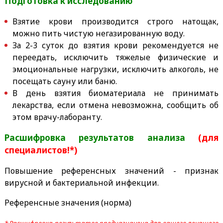
Подготовка к исследованию
Взятие крови производится строго натощак,
можно пить чистую негазированную воду.
За 2-3 суток до взятия крови рекомендуется не
переедать, исключить тяжелые физические и
эмоциональные нагрузки, исключить алкоголь, не
посещать сауну или баню.
В день взятия биоматериала не принимать
лекарства, если отмена невозможна, сообщить об
этом врачу-лаборанту.
Расшифровка результатов анализа
(для
специалистов!*)
Повышение референсных значений - признак
вирусной и бактериальной инфекции.
Референсные значения (норма)
* Расшифровка результатов предназначена для вашего лечащего