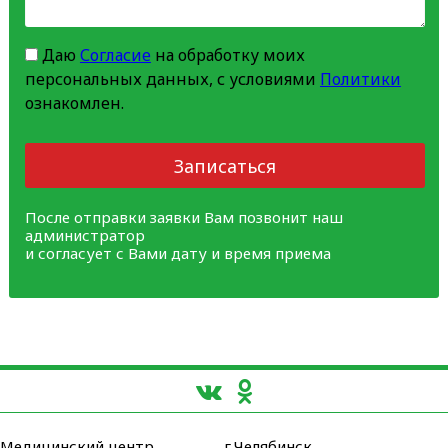
Даю
Согласие
на обработку моих
персональных данных, с условиями
Политики
ознакомлен.
Записаться
После отправки заявки Вам позвонит наш
администратор
и согласует с Вами дату и время приема
Медицинский центр
г.Челябинск,