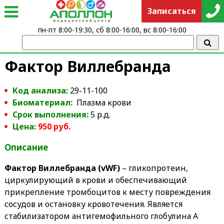
Записаться
пн-пт 8:00-19:30, сб 8:00-16:00, вс 8:00-16:00
Фактор Виллебранда
Код анализа:
29-11-100
Биоматериал:
Плазма крови
Срок выполнения:
5 р.д.
Цена:
950 руб.
Описание
Фактор Виллебранда (vWF)
– гликопротеин,
циркулирующий в крови и обеспечивающий
прикрепление тромбоцитов к месту повреждения
сосудов и остановку кровотечения. Является
стабилизатором антигемофильного глобулина A