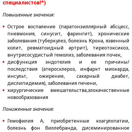
специалистов!*)
Повышенные значения:
Острое воспаление (паратонзиллярный абсцесс,
пневмония, синусит, фарингит), хронические
заболевания (туберкулез, болезнь Крона, язвенный
колит, ревматоидный артрит), тиреотоксикоз,
внутрисосудистый гемолиз, заболевания почек,
дисфункция эндотелия и ее причины/
последствия (атеросклероз, инфаркт миокарда,
инсульт, ожирение, сахарный диабет,
дислипидемия), заболевания печени,
хирургические вмешательства,злокачественные
новообразования
Пониженные значения:
Гемофилия А, приобретенные коагулопатии,
болезнь фон Виллебранда, дисеминированное