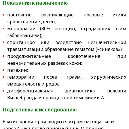
Показания к назначению
постоянно возникающие носовые и/или
кровотечение десен;
меноррагии (80% женщин, страдающих этим
заболеванием);
спонтанное или вследствие незначительной
травматизации образование гематом («синяков»);
продолжительные кровотечения при
незначительных разрезах кожи;
петехии;
геморрагии после травм, хирургических
вмешательств и родов;
дифференциальная диагностика болезни
Виллебранда и врожденной гемофилии А.
Подготовка к исследованию
Взятие крови производится утром натощак или
через 4 часа после приема пищи. О приеме