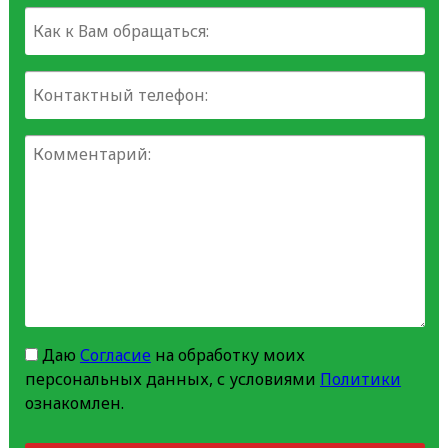
Даю
Согласие
на обработку моих
персональных данных, с условиями
Политики
ознакомлен.