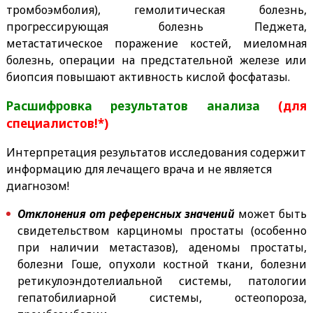
тромбоэмболия), гемолитическая болезнь,
прогрессирующая болезнь Педжета,
метастатическое поражение костей, миеломная
болезнь, операции на предстательной железе или
биопсия повышают активность кислой фосфатазы.
Расшифровка результатов анализа
(для
специалистов!*)
Интерпретация результатов исследования содержит
информацию для лечащего врача и не является
диагнозом!
Отклонения от референсных значений
может быть
свидетельством карциномы простаты (особенно
при наличии метастазов), аденомы простаты,
болезни Гоше, опухоли костной ткани, болезни
ретикулоэндотелиальной системы, патологии
гепатобилиарной системы, остеопороза,