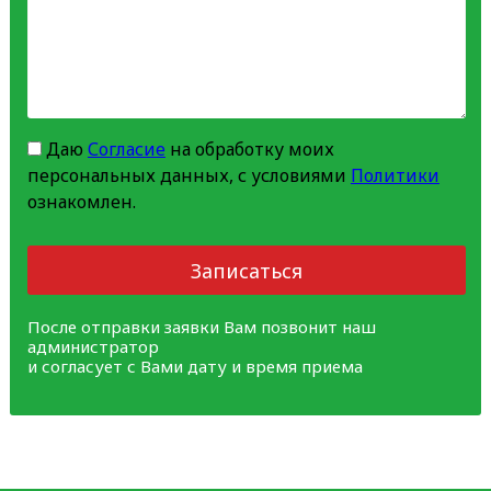
Даю
Согласие
на обработку моих
персональных данных, с условиями
Политики
ознакомлен.
Записаться
После отправки заявки Вам позвонит наш
администратор
и согласует с Вами дату и время приема