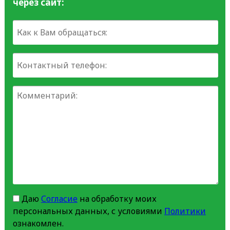
через сайт:
Даю
Согласие
на обработку моих
персональных данных, с условиями
Политики
ознакомлен.