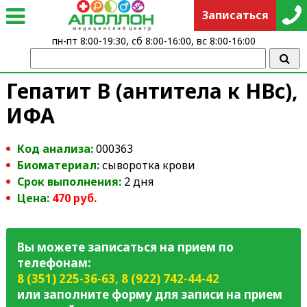
Записаться
пн-пт 8:00-19:30, сб 8:00-16:00, вс 8:00-16:00
Гепатит В (антитела к НВc),
ИФА
Код анализа:
000363
Биоматериал:
сыворотка крови
Срок выполнения:
2 дня
Цена:
470 руб.
Вы можете записаться на прием по
телефонам:
8 (351) 225-36-63
,
8 (922) 742-44-42
или заполните форму для записи на прием