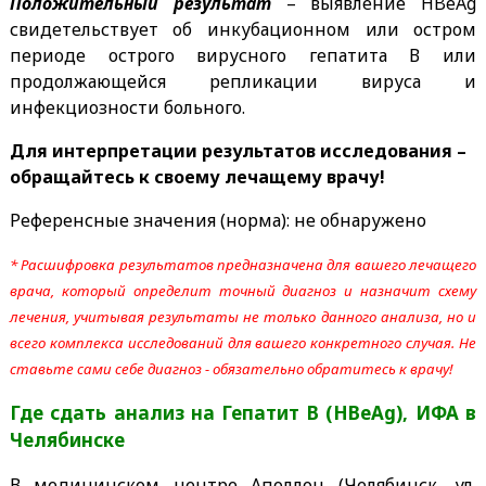
Положительный результат
– выявление HBeAg
свидетельствует об инкубационном или остром
периоде острого вирусного гепатита В или
продолжающейся репликации вируса и
инфекциозности больного.
Для интерпретации результатов исследования –
обращайтесь к своему лечащему врачу!
Референсные значения (норма): не обнаружено
* Расшифровка результатов предназначена для вашего лечащего
врача, который определит точный диагноз и назначит схему
лечения, учитывая результаты не только данного анализа, но и
всего комплекса исследований для вашего конкретного случая. Не
ставьте сами себе диагноз - обязательно обратитесь к врачу!
Где сдать анализ на Гепатит В (HBeAg), ИФА
в
Челябинске
В медицинском центре Аполлон (Челябинск, ул.