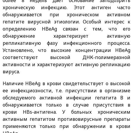
более 8 недель дает основание заподозрить
хроническую инфекцию. Этот антиген часто
обнаруживается при хроническом активном
гепатите вирусной этиологии. Особый интерес к
определению HBeAg связан с тем, что его
обнаружение характеризует активную
репликативную фазу инфекционного процесса.
Установлено, что высокие концентрации HBeAg
соответствуют высокой ДНК-полимеразной
активности и характеризуют активную репликацию
вируса.
Наличие HBeAg в крови свидетельствует о высокой
ее инфекциозности, т.е. присутствии в организме
обследуемого активной инфекции гепатита В и
обнаруживается только в случае присутствия в
крови HBs-антигена. У больных хроническим
активным гепатитом противовирусные препараты
применяются только при обнаружении в крови