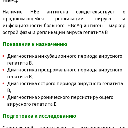
HBeAg.
Наличие НВе антигена свидетельствует о
продолжающейся репликации вируса и
инфекциозности больного. HBeAg антиген - маркер
острой фазы и репликации вируса гепатита В.
Показания к назначению
Диагностика инкубационного периода вирусного
гепатита В,
Диагностика продромального периода вирусного
гепатита В,
Диагностика острого периода вирусного гепатита
В,
Диагностика хронического персистирующего
вирусного гепатита В.
Подготовка к исследованию
Специальной подготовки к исследованию не