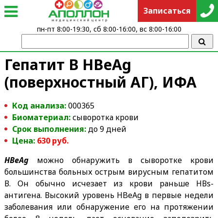
Записаться
пн-пт 8:00-19:30, сб 8:00-16:00, вс 8:00-16:00
Гепатит В HBeAg
(поверхностный АГ), ИФА
Код анализа:
000365
Биоматериал:
сыворотка крови
Срок выполнения:
до 9 дней
Цена:
630 руб.
HBeAg
можно обнаружить в сыворотке крови
большинства больных острым вирусным гепатитом
В. Он обычно исчезает из крови раньше HВs-
антигена. Высокий уровень HBeAg в первые недели
заболевания или обнаружение его на протяжении