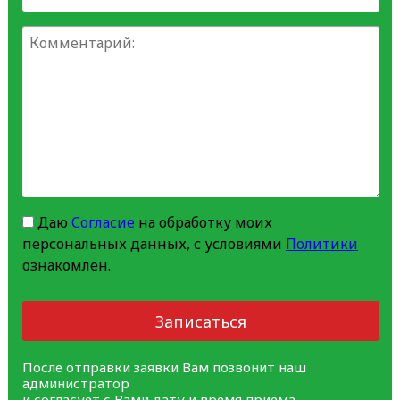
Даю
Согласие
на обработку моих
персональных данных, с условиями
Политики
ознакомлен.
Записаться
После отправки заявки Вам позвонит наш
администратор
и согласует с Вами дату и время приема