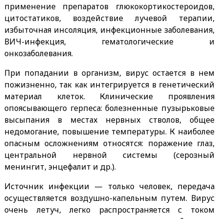
применение препаратов глюкокортикостероидов,
цитостатиков, воздействие лучевой терапии,
избыточная инсоляция, инфекционные заболевания,
ВИЧ-инфекция, гематологические и
онкозаболевания.
При попадании в организм, вирус остается в нем
пожизненно, так как интегрируется в генетический
материал клеток. Клинические проявления
опоясывающего герпеса: болезненные пузырьковые
высыпания в местах нервных стволов, общее
недомогание, повышение температуры. К наиболее
опасным осложнениям относятся: поражение глаз,
центральной нервной системы (серозный
менингит, энцефалит и др.).
Источник инфекции — только человек, передача
осуществляется воздушно-капельным путем. Вирус
очень летуч, легко распространяется с током