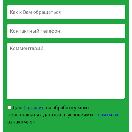
Даю
Согласие
на обработку моих
персональных данных, с условиями
Политики
ознакомлен.