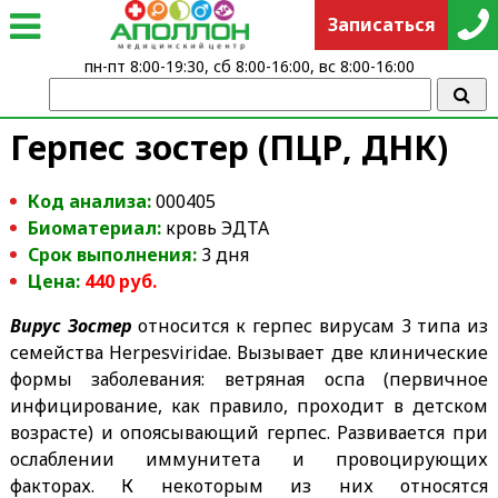
Записаться
пн-пт 8:00-19:30, сб 8:00-16:00, вс 8:00-16:00
Герпес зостер (ПЦР, ДНК)
Код анализа:
000405
Биоматериал:
кровь ЭДТА
Срок выполнения:
3 дня
Цена:
440
руб.
Вирус Зостер
относится к герпес вирусам 3 типа из
семейства Herpesviridae. Вызывает две клинические
формы заболевания: ветряная оспа (первичное
инфицирование, как правило, проходит в детском
возрасте) и опоясывающий герпес. Развивается при
ослаблении иммунитета и провоцирующих
факторах. К некоторым из них относятся