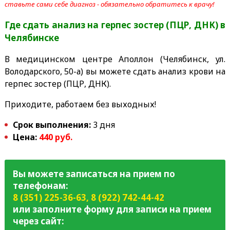
ставьте сами себе диагноз - обязательно обратитесь к врачу!
Где сдать анализ на герпес зостер (ПЦР, ДНК)
в
Челябинске
В медицинском центре Аполлон (Челябинск, ул.
Володарского, 50-а) вы можете сдать анализ крови на
герпес зостер (ПЦР, ДНК).
Приходите, работаем без выходных!
Срок выполнения:
3 дня
Цена:
440 руб.
Вы можете записаться на прием по
телефонам:
8 (351) 225-36-63
,
8 (922) 742-44-42
или заполните форму для записи на прием
через сайт: