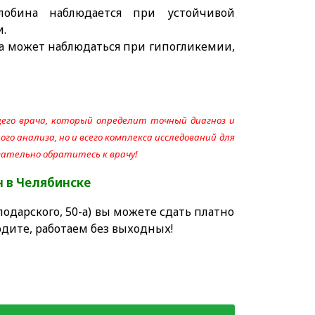
лобина наблюдается при устойчивой
и.
а может наблюдаться при гипогликемии,
его врача, который определит точный диагноз и
го анализа, но и всего комплекса исследований для
язательно обратитесь к врачу!
н
в Челябинске
одарского, 50-а) вы можете сдать платно
дите, работаем без выходных!