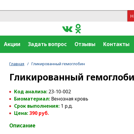
Н
Акции
Задать вопрос
Отзывы
Контакты
Главная
/
Гликированный гемоглобин
Гликированный гемоглоб
Код анализа:
23-10-002
Биоматериал:
Венозная кровь
Срок выполнения:
1 р.д.
Цена:
390 руб.
Описание