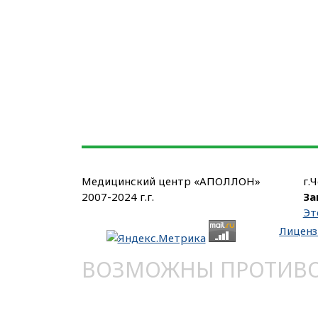
Медицинский центр «АПОЛЛОН»
г.
2007-2024 г.г.
За
Эт
Лиценз
ВОЗМОЖНЫ ПРОТИВОП