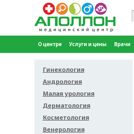
О центре
Услуги и цены
Врачи
Гинекология
Андрология
Малая урология
Дерматология
Косметология
Венерология