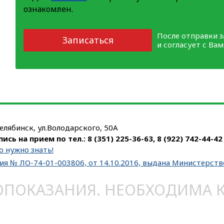
ознакомлен.
После отправки 
Записаться
и согласует с Ва
Челябинск, ул.Володарского, 50А
пись на прием по тел.:
8 (351) 225-36-63
,
8 (922) 742-44-42
о нужно знать!
ия № ЛО-74-01-003806, от 14.10.2016, выдана Министерст
ОКАЗАНИЯ. НЕОБХОДИМА КО