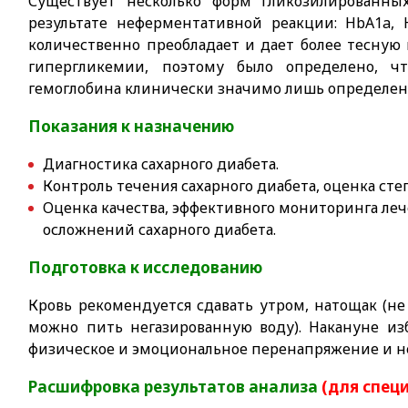
Существует несколько форм гликозилированных
результате неферментативной реакции: НbA1a, 
количественно преобладает и дает более тесну
гипергликемии, поэтому было определено, чт
гемоглобина клинически значимо лишь определен
Показания к назначению
Диагностика сахарного диабета.
Контроль течения сахарного диабета, оценка ст
Оценка качества, эффективного мониторинга леч
осложнений сахарного диабета.
Подготовка к исследованию
Кровь рекомендуется сдавать утром, натощак (не 
можно пить негазированную воду). Накануне из
физическое и эмоциональное перенапряжение и не
Расшифровка результатов анализа
(для спец