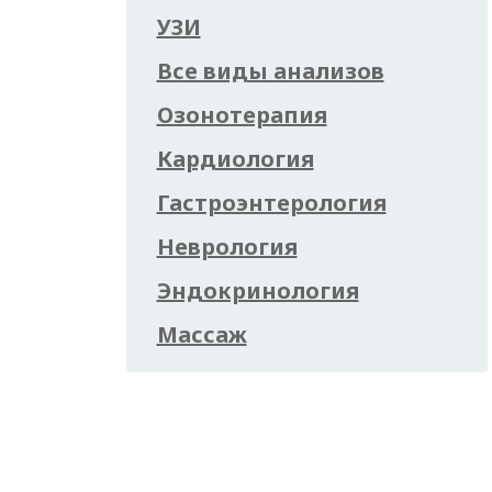
УЗИ
Все виды анализов
Озонотерапия
Кардиология
Гастроэнтерология
Неврология
Эндокринология
Массаж