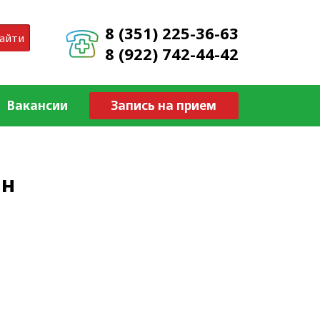
8 (351) 225-36-63
айти
8 (922) 742-44-42
Вакансии
Запись на прием
ин