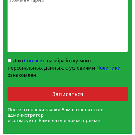
Даю
Согласие
на обработку моих
персональных данных, с условиями
Политики
ознакомлен.
Записаться
После отправки заявки Вам позвонит наш
администратор
и согласует с Вами дату и время приема