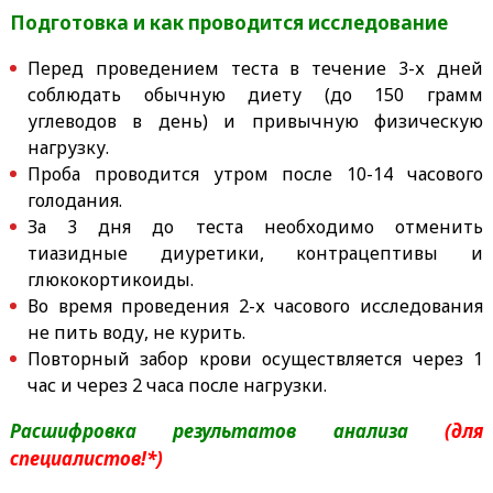
Подготовка и как проводится исследование
Перед проведением теста в течение 3-х дней
соблюдать обычную диету (до 150 грамм
углеводов в день) и привычную физическую
нагрузку.
Проба проводится утром после 10-14 часового
голодания.
За 3 дня до теста необходимо отменить
тиазидные диуретики, контрацептивы и
глюкокортикоиды.
Во время проведения 2-х часового исследования
не пить воду, не курить.
Повторный забор крови осуществляется через 1
час и через 2 часа после нагрузки.
Расшифровка результатов анализа
(для
специалистов!*)