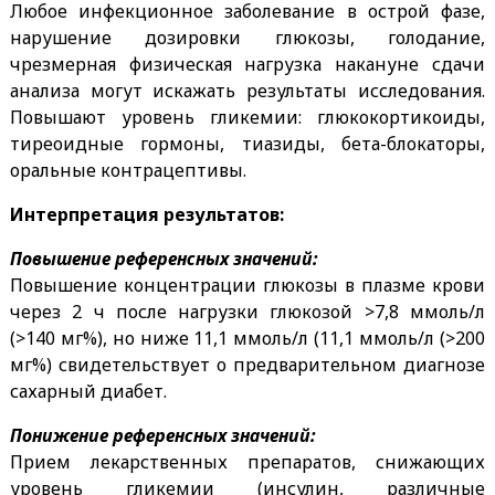
Любое инфекционное заболевание в острой фазе,
нарушение дозировки глюкозы, голодание,
чрезмерная физическая нагрузка накануне сдачи
анализа могут искажать результаты исследования.
Повышают уровень гликемии: глюкокортикоиды,
тиреоидные гормоны, тиазиды, бета-блокаторы,
оральные контрацептивы.
Интерпретация результатов:
Повышение референсных значений:
Повышение концентрации глюкозы в плазме крови
через 2 ч после нагрузки глюкозой >7,8 ммоль/л
(>140 мг%), но ниже 11,1 ммоль/л (11,1 ммоль/л (>200
мг%) свидетельствует о предварительном диагнозе
сахарный диабет.
Понижение референсных значений:
Прием лекарственных препаратов, снижающих
уровень гликемии (инсулин, различные