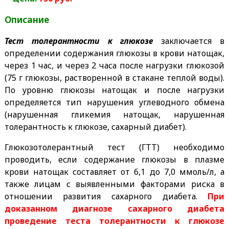
Описание
Тест толерантности к глюкозе
заключается в
определении содержания глюкозы в крови натощак,
через 1 час, и через 2 часа после нагрузки глюкозой
(75 г глюкозы, растворенной в стакане теплой воды).
По уровню глюкозы натощак и после нагрузки
определяется тип нарушения углеводного обмена
(нарушенная гликемия натощак, нарушенная
толерантность к глюкозе, сахарный диабет).
Глюкозотолерантный тест (ГТТ) необходимо
проводить, если содержание глюкозы в плазме
крови натощак составляет от 6,1 до 7,0 ммоль/л, а
также лицам с выявленными факторами риска в
отношении развития сахарного диабета.
При
доказанном диагнозе сахарного диабета
проведение теста толерантности к глюкозе