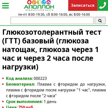
Записаться
пн-пт 8:00-19:30, сб 8:00-16:00, вс 8:00-16:00
Глюкозотолерантный тест
(ГТТ) базовый (глюкоза
натощак, глюкоза через 1
час и через 2 часа после
нагрузки)
Код анализа:
000223
Биоматериал:
Плазма с фторидом до нагрузки,
плазма с фторидом после нагрузки "1 час", плазма
с фторидом после "2 часа"
Срок выполнения:
1 день
Цена:
750 руб.