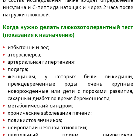
инсулина и С-пептида натощак и через 2 часа после
нагрузки глюкозой.
Когда нужно делать
глюкозотолерантный тест
(п
оказания к назначению)
избыточный вес;
атеросклероз;
артериальная гипертензия;
подагра;
женщинам, у которых были выкидиши,
преждевременные роды, очень крупные
новорожденные или дети с пороками развития,
сахарный диабет во время беременности;
метаболический синдром;
хронические заболевания печени;
поликистоз яичников;
нейропатии неясной этиологии;
длительный прием диуретиков,