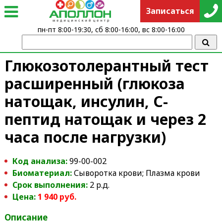
Записаться
пн-пт 8:00-19:30, сб 8:00-16:00, вс 8:00-16:00
Глюкозотолерантный тест
расширенный (глюкоза
натощак, инсулин, С-
пептид натощак и через 2
часа после нагрузки)
Код анализа:
99-00-002
Биоматериал:
Сыворотка крови; Плазма крови
Срок выполнения:
2 р.д.
Цена:
1 940 руб.
Описание