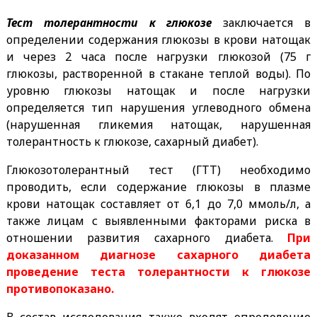
Тест толерантности к глюкозе
заключается в
определении содержания глюкозы в крови натощак
и через 2 часа после нагрузки глюкозой (75 г
глюкозы, растворенной в стакане теплой воды). По
уровню глюкозы натощак и после нагрузки
определяется тип нарушения углеводного обмена
(нарушенная гликемия натощак, нарушенная
толерантность к глюкозе, сахарный диабет).
Глюкозотолерантный тест (ГТТ) необходимо
проводить, если содержание глюкозы в плазме
крови натощак составляет от 6,1 до 7,0 ммоль/л, а
также лицам с выявленными факторами риска в
отношении развития сахарного диабета.
При
доказанном диагнозе сахарного диабета
проведение теста толерантности к глюкозе
противопоказано.
В состав исследования также входят определение