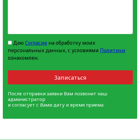
Даю
Согласие
на обработку моих
персональных данных, с условиями
Политики
ознакомлен.
Записаться
После отправки заявки Вам позвонит наш
администратор
и согласует с Вами дату и время приема