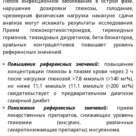
Любое инфекционное заболевание в острой фазе,
нарушение дозировки глюкозы, голодание,
чрезмерная физическая нагрузка накануне сдачи
анализа могут искажать результаты исследования.
Прием глюкокортикостероидов, тиреоидных
гормонов, тиазидовых диуретиков, бета-блокаторов,
оральных контрацептивов повышает уровень
референсных значений.
Повышение референсных значений:
повышение
концентрации глюкозы в плазме крови через 2 ч
после нагрузки глюкозой >7,8 ммоль/л (>140 мг%),
но ниже 11,1 ммоль/л (11,1 ммоль/л (>200 мг%)
свидетельствует о предварительном диагнозе
сахарный диабет.
Понижение референсных значений:
прием
лекарственных препаратов, снижающих уровень
гликемии (инсулин, различные
сахаропонижающие препараты); инсулинома.