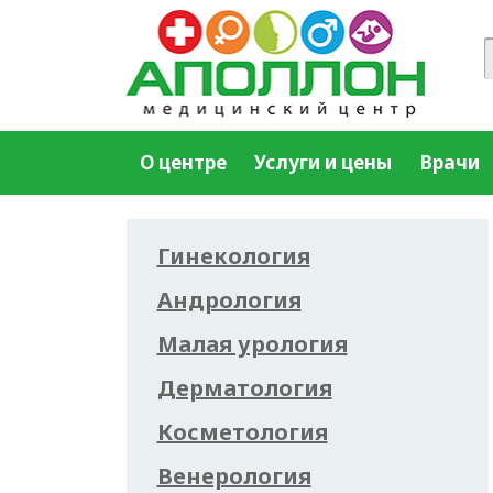
О центре
Услуги и цены
Врачи
Гинекология
Андрология
Малая урология
Дерматология
Косметология
Венерология