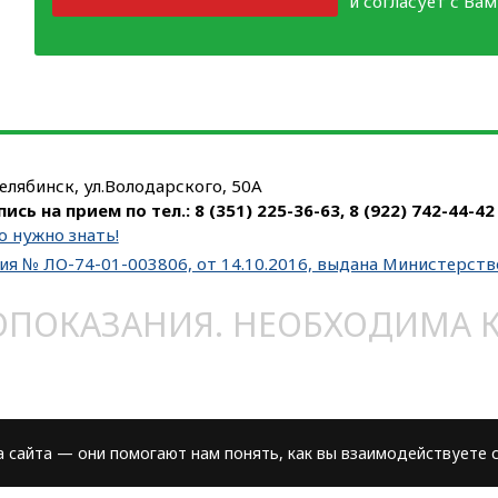
и согласует с Ва
Челябинск, ул.Володарского, 50А
пись на прием по тел.:
8 (351) 225-36-63
,
8 (922) 742-44-42
о нужно знать!
ия № ЛО-74-01-003806, от 14.10.2016, выдана Министерст
ОКАЗАНИЯ. НЕОБХОДИМА КО
сайта — они помогают нам понять, как вы взаимодействуете с