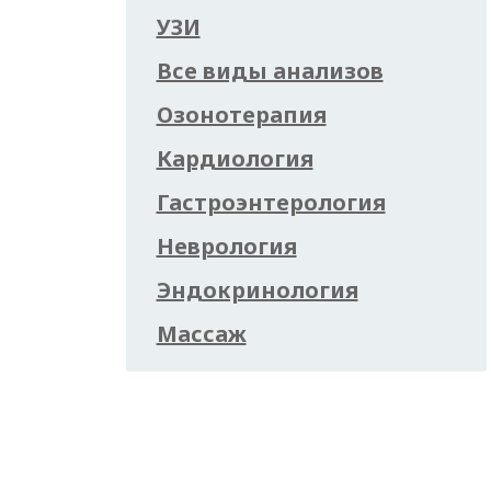
УЗИ
Все виды анализов
Озонотерапия
Кардиология
Гастроэнтерология
Неврология
Эндокринология
Массаж