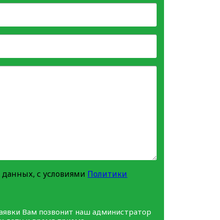
 данных, с условиями
Политики
заявки Вам позвонит наш администратор