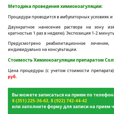
Методика проведения химиокоагуляции:
Процедура проводится в амбулаторных условиях и 
Двухкратное нанесение раствора на зону из
кратностью 1 раз в неделю). Экспозиция 1-2 минут
Предусмотрено реабилитационное лечение, 
индивидуально на консультации.
Стоимость Химиокоагуляции препаратом Сол
Цена процедуры (с учетом стоимости препарата
руб.
Вы можете записаться на прием по телефон
8 (351) 225-36-63
,
8 (922) 742-44-42
или заполните форму для записи на прием ч