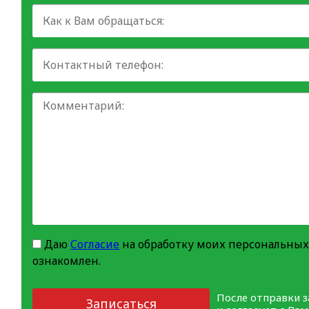
Даю
Согласие
на обработку моих персональных
ознакомлен.
После отправки 
Записаться