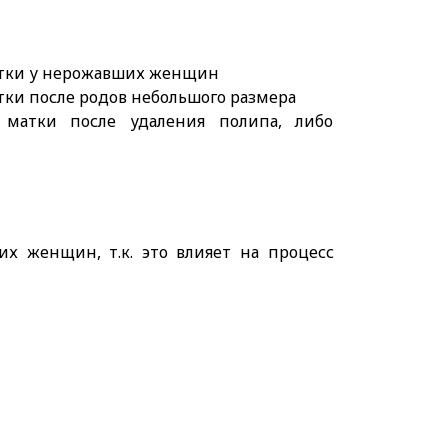
тки у нерожавших женщин
ки после родов небольшого размера
 матки после удаления полипа, либо
их женщин, т.к. это влияет на процесс