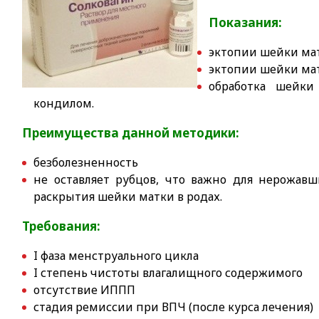
Показания:
эктопии шейки ма
эктопии шейки мат
обработка шейки
кондилом.
Преимущества данной методики:
безболезненность
не оставляет рубцов, что важно для нерожавш
раскрытия шейки матки в родах.
Требования:
I фаза менструального цикла
I степень чистоты влагалищного содержимого
отсутствие ИППП
стадия ремиссии при ВПЧ (после курса лечения)