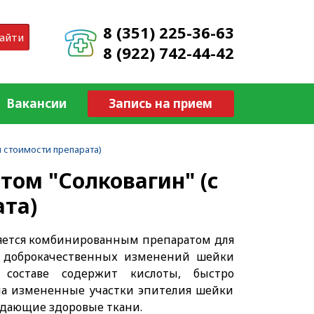
8 (351) 225-36-63
айти
8 (922) 742-44-42
Вакансии
Запись на прием
 стоимости препарата)
том "Солковагин" (с
ата)
яется комбинированным препаратом для
я доброкачественных изменений шейки
 составе содержит кислоты, быстро
а измененные участки эпителия шейки
ждающие здоровые ткани.