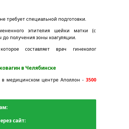
не требует специальной подготовки.
мененного эпителия шейки матки (с
ы до получения зоны коагуляции.
которое составляет врач гинеколог
ковагин в Челябинске
) в медицинском центре Аполлон -
3500
ам:
ерез сайт: