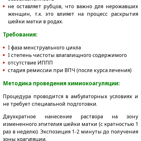
не оставляет рубцов, что важно для нерожавших
женщин, т.к. это влияет на процесс раскрытия
шейки матки в родах.
Требования:
I фаза менструального цикла
I степень чистоты влагалищного содержимого
отсутствие ИППП
стадия ремиссии при ВПЧ (после курса лечения)
Методика проведения химиокоагуляции:
Процедура проводится в амбулаторных условиях и
не требует специальной подготовки.
Двухкратное нанесение раствора на зону
измененного эпителия шейки матки (с кратностью 1
раз в неделю). Экспозиция 1-2 минуты до получения
зоны коагуляции.