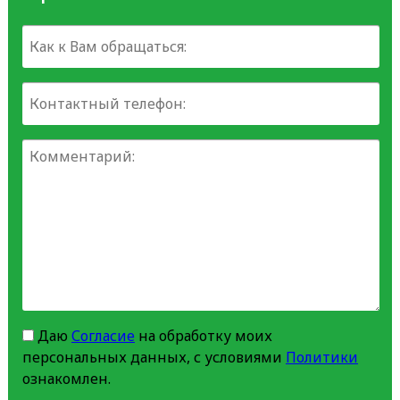
Даю
Согласие
на обработку моих
персональных данных, с условиями
Политики
ознакомлен.