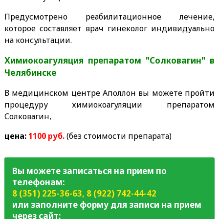
Предусмотрено реабилитационное лечение,
которое составляет врач гинеколог индивидуально
на консультации.
Химиокоагуляция препаратом "Солковагин" в
Челябинске
В медицинском центре Аполлон вы можете пройти
процедуру химиокоагуляции препаратом
Солковагин,
цена:
1100 руб.
(без стоимости препарата)
Вы можете записаться на прием по
телефонам:
8 (351) 225-36-63
,
8 (922) 742-44-42
или заполните форму для записи на прием
через сайт: